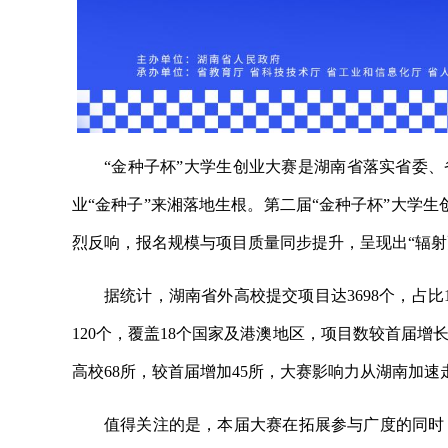
“金种子杯”大学生创业大赛是湖南省落实省委、
业“金种子”来湘落地生根。第二届“金种子杯”大学生
烈反响，报名规模与项目质量同步提升，呈现出“辐射
据统计，湖南省外高校提交项目达3698个，占比
120个，覆盖18个国家及港澳地区，项目数较首届增
高校68所，较首届增加45所，大赛影响力从湖南加
值得关注的是，本届大赛在拓展参与广度的同时