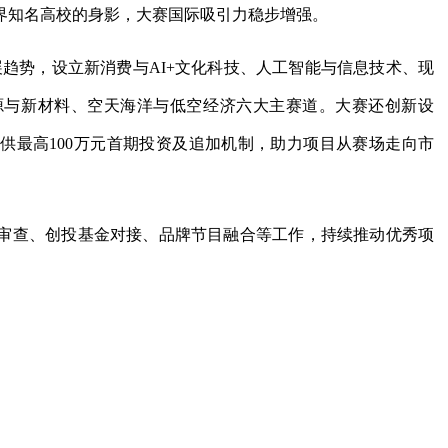
界知名高校的身影，大赛国际吸引力稳步增强。
发展趋势，设立新消费与AI+文化科技、人工智能与信息技术、现
源与新材料、空天海洋与低空经济六大主赛道。大赛还创新设
提供最高100万元首期投资及追加机制，助力项目从赛场走向市
审查、创投基金对接、品牌节目融合等工作，持续推动优秀项