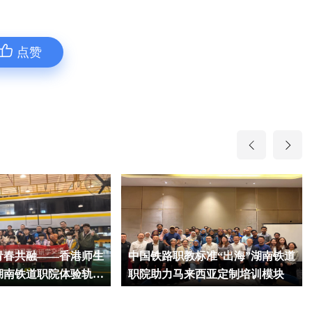
点赞
青春共融——香港师生
中国铁路职教标准“出海”湖南铁道
湖南铁道职院体验轨道
职院助力马来西亚定制培训模块
制造前沿科技