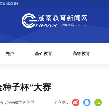
1-88258893
先声
基础教育
高等教育
金种子杯”大赛
者：湖南教育新闻网
分享到：