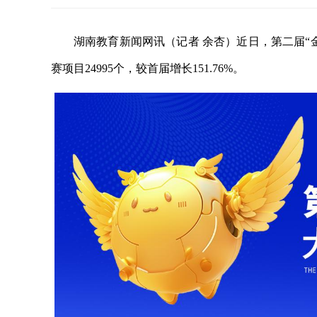
湖南教育新闻网讯（记者 余杏）近日，第二届“
赛项目24995个，较首届增长151.76%。