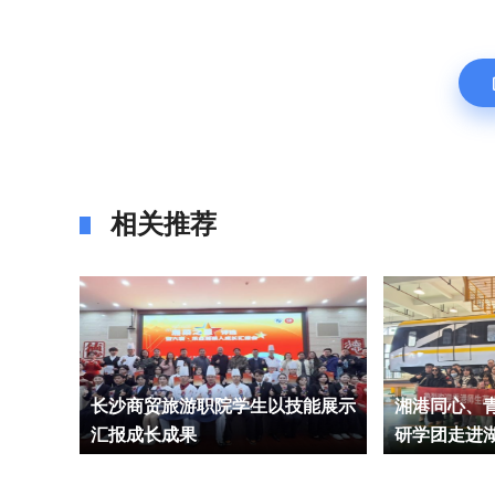
相关推荐
长沙商贸旅游职院学生以技能展示
湘港同心、
大赛中
汇报成长成果
研学团走进
交通与智能