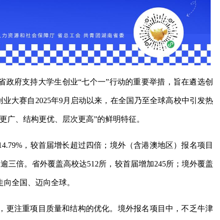
省政府支持大学生创业“七个一”行动的重要举措，旨在遴选创
创业大赛自2025年9月启动以来，在全国乃至全球高校中引发热
更广、结构更优、层次更高”的鲜明特征。
14.79%，较首届增长超过四倍；境外（含港澳地区）报名项目
长逾三倍。省外覆盖高校达512所，较首届增加245所；境外覆盖
速走向全国、迈向全球。
，更注重项目质量和结构的优化。境外报名项目中，不乏牛津