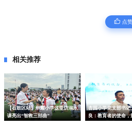
点
相关推荐
【石鼓区站】华耀小学这堂防溺水
杏园小学党支部书记
课亮出“智救三部曲”
良：教育者的使命，
在担当