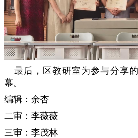
最后，区教研室为参与分享
幕。
编辑：余杏
二审：李薇薇
三审：李茂林