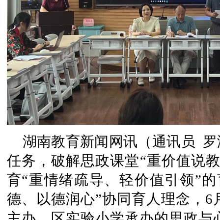
湖南教育新闻网讯（通讯员 
任务，破解思政课堂“重价值说教
育“重情绪疏导、轻价值引领”的
德、以德润心”协同育人理念，6
主办、区实验小学承办的思政与