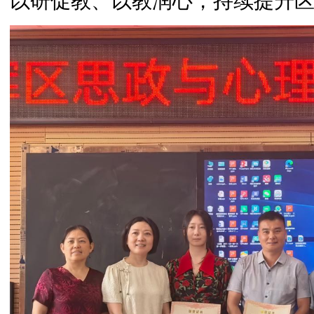
以研促教、以教润心，持续提升