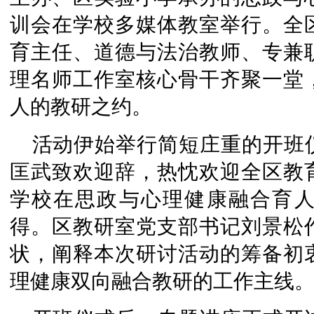
训会在学校多媒体教室举行。全
育主任、道德与法治教师、专兼
理名师工作室核心骨干齐聚一堂
人的教研之约。
活动伊始举行简短庄重的开班
匡武致欢迎辞，热忱欢迎全区教
学校在思政与心理健康融合育
得。区教研室党支部书记刘景松
状，阐释本次研讨活动的筹备初
理健康双向融合教研的工作主线