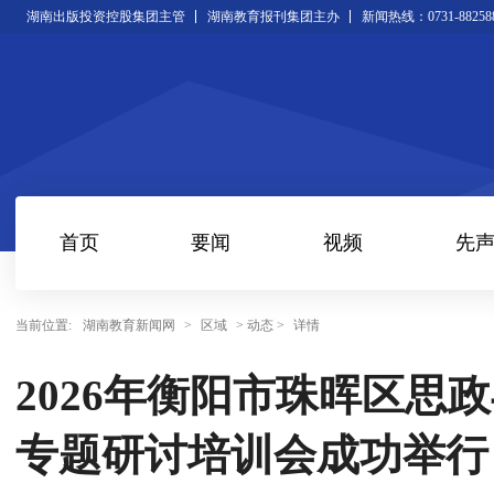
湖南出版投资控股集团主管
湖南教育报刊集团主办
新闻热线：0731-88258
首页
要闻
视频
先
当前位置:
湖南教育新闻网
>
区域
> 动态 >
详情
2026年衡阳市珠晖区思
专题研讨培训会成功举行