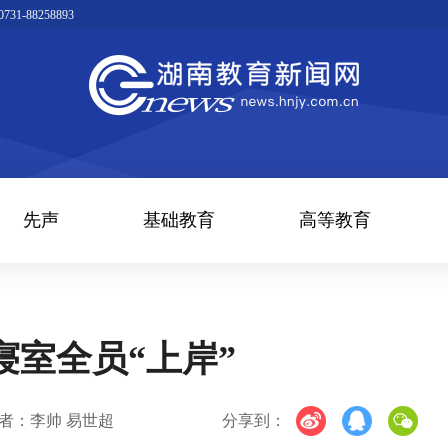
1-88258893
先声
基础教育
高等教育
室全员“上岸”
者：李帅 易世超
分享到：