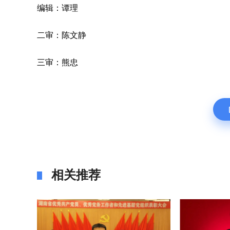
编辑：谭理
二审：陈文静
三审：熊忠
相关推荐