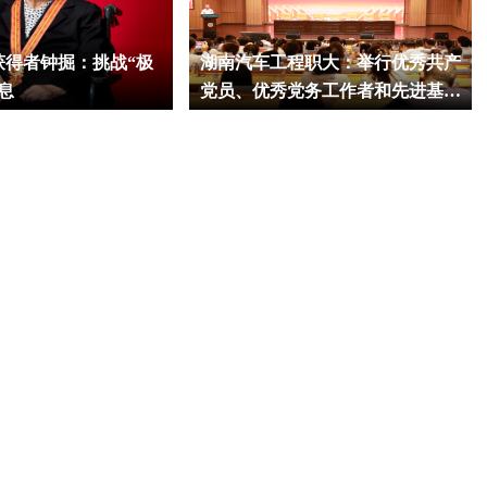
获得者钟掘：挑战“极
湖南汽车工程职大：举行优秀共产
息
党员、优秀党务工作者和先进基层
党组织表彰大会