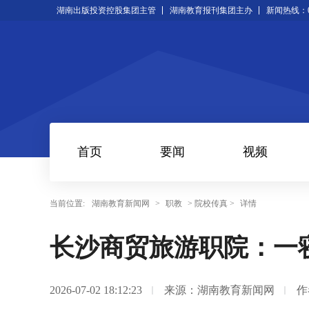
湖南出版投资控股集团主管
湖南教育报刊集团主办
新闻热线：073
首页
要闻
视频
当前位置:
湖南教育新闻网
>
职教
> 院校传真 >
详情
长沙商贸旅游职院：一寝
2026-07-02 18:12:23
来源：湖南教育新闻网
作