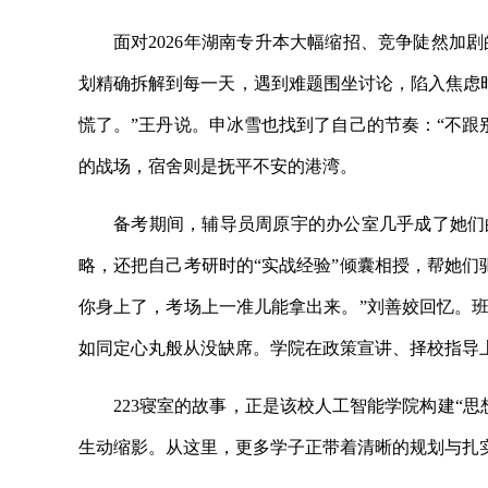
面对2026年湖南专升本大幅缩招、竞争陡然加
划精确拆解到每一天，遇到难题围坐讨论，陷入焦虑
慌了。”王丹说。申冰雪也找到了自己的节奏：“不跟
的战场，宿舍则是抚平不安的港湾。
备考期间，辅导员周原宇的办公室几乎成了她们
略，还把自己考研时的“实战经验”倾囊相授，帮她们
你身上了，考场上一准儿能拿出来。”刘善姣回忆。班
如同定心丸般从没缺席。学院在政策宣讲、择校指导
223寝室的故事，正是该校人工智能学院构建“
生动缩影。从这里，更多学子正带着清晰的规划与扎