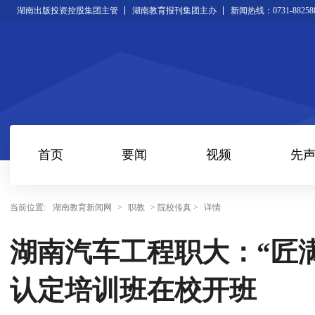
湖南出版投资控股集团主管
湖南教育报刊集团主办
新闻热线：0731-88258
首页
要闻
视频
先
当前位置:
湖南教育新闻网
>
职教
> 院校传真 >
详情
湖南汽车工程职大：“匠
认定培训班在校开班