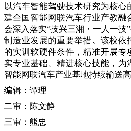
以汽车智能驾驶技术研究为核心
建全国智能网联汽车行业产教融
会深入落实“技兴三湘・一人一技
制造业发展的重要举措。该校依
的实训软硬件条件，精准开展专
实专业基础、精进核心技能，为
智能网联汽车产业基地持续输送
编辑：谭理
二审：陈文静
三审：熊忠