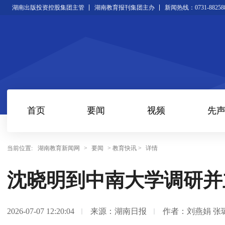
湖南出版投资控股集团主管
湖南教育报刊集团主办
新闻热线：0731-88258
首页
要闻
视频
先
当前位置:
湖南教育新闻网
>
要闻
> 教育快讯 >
详情
沈晓明到中南大学调研并
2026-07-07 12:20:04
来源：湖南日报
作者：刘燕娟 张