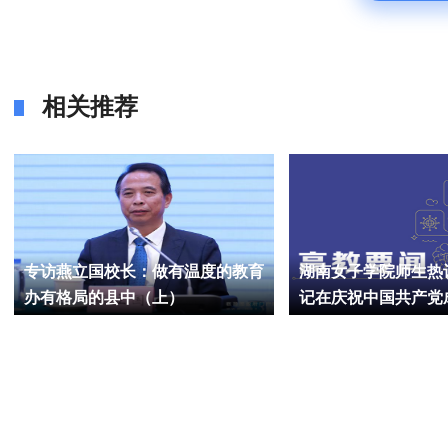
相关推荐
专访燕立国校长：做有温度的教育
湖南女子学院师生热
办有格局的县中（上）
记在庆祝中国共产党成
大会上的重要讲话