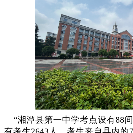
“湘潭县第一中学考点设有88
有考生2643人，考生来自县内的