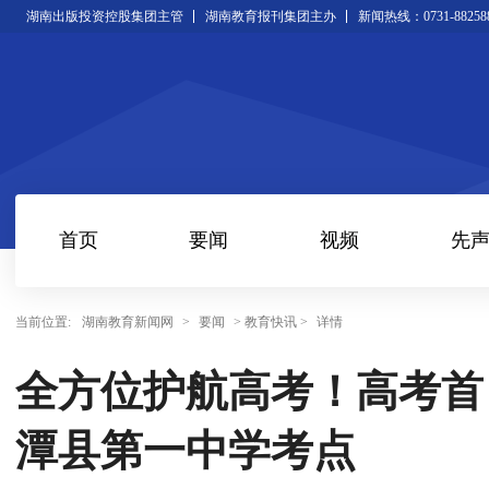
湖南出版投资控股集团主管
湖南教育报刊集团主办
新闻热线：0731-88258
首页
要闻
视频
先
当前位置:
湖南教育新闻网
>
要闻
> 教育快讯 >
详情
全方位护航高考！高考首
潭县第一中学考点