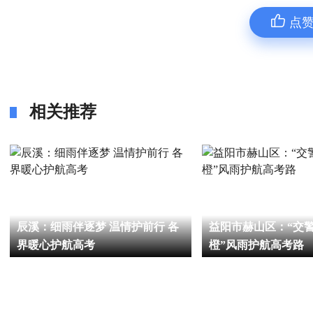
点
相关推荐
辰溪：细雨伴逐梦 温情护前行 各
益阳市赫山区：“交警
界暖心护航高考
橙”风雨护航高考路