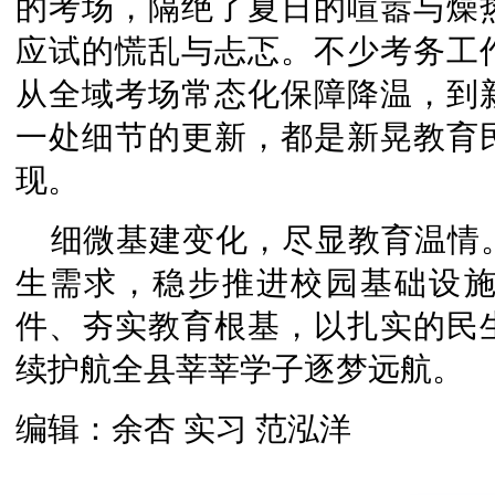
的考场，隔绝了夏日的喧嚣与燥
应试的慌乱与忐忑。不少考务工
从全域考场常态化保障降温，到
一处细节的更新，都是新晃教育
现。
细微基建变化，尽显教育温情
生需求，稳步推进校园基础设
件、夯实教育根基，以扎实的民
续护航全县莘莘学子逐梦远航。
编辑：余杏 实习 范泓洋