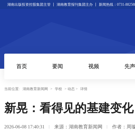
湖南出版投资控股集团主管
湖南教育报刊集团主办
新闻热线：0731-88258
首页
要闻
视频
先
当前位置:
湖南教育新闻网
>
学校
> 动态 >
详情
新晃：看得见的基建变化
2026-06-08 17:40:31
来源：湖南教育新闻网
作者：周