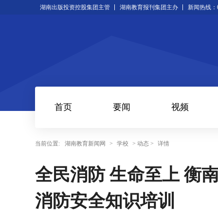
湖南出版投资控股集团主管
湖南教育报刊集团主办
新闻热线：073
首页
要闻
视频
当前位置:
湖南教育新闻网
>
学校
> 动态 >
详情
全民消防 生命至上 衡南
消防安全知识培训