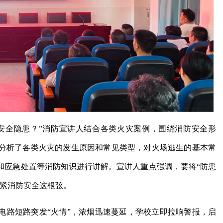
的安全隐患？”消防宣讲人结合各类火灾案例，围绕消防安全形
分析了各类火灾的发生原因和常见类型，对火场逃生的基本常
和应急处置等消防知识进行讲解。宣讲人重点强调，要将“防患
绷紧消防安全这根弦。
电路短路突发“火情”，浓烟迅速蔓延，学校立即拉响警报，启