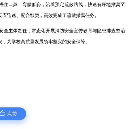
捂住口鼻、弯腰低姿，沿着预定疏散路线，快速有序地撤离至
反应迅速、配合默契，高效完成了疏散撤离任务。
安全主体责任，常态化开展消防安全宣传教育与隐患排查整治
安，为学校高质量发展筑牢坚实的安全保障。
点赞