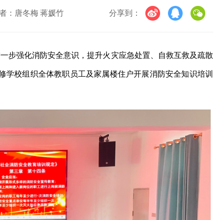
者：唐冬梅 蒋媛竹
分享到：
进一步强化消防安全意识，提升火灾应急处置、自救互救及疏散
修学校组织全体教职员工及家属楼住户开展消防安全知识培训