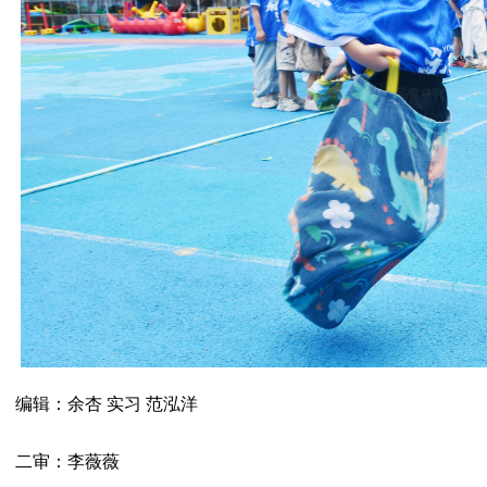
编辑：余杏 实习 范泓洋
二审：李薇薇