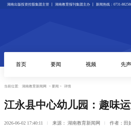
湖南出版投资控股集团主管
湖南教育报刊集团主办
新闻热线：0731-88258
首页
要闻
视频
先
当前位置:
湖南教育新闻网
> 要闻 >
详情
江永县中心幼儿园：趣味运
2026-06-02 17:40:11
来源： 湖南教育新闻网
作者：田