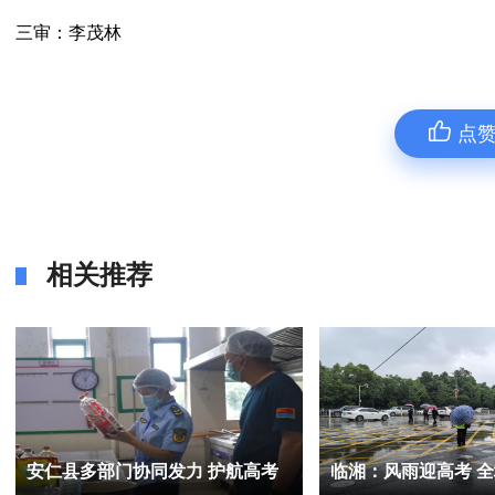
三审：李茂林
点
相关推荐
临武一中：用细节书写雨中答卷
江华考区：风雨中的“