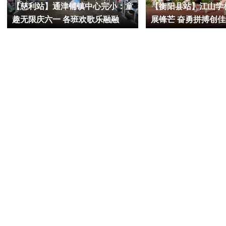
【慈利站】通津铺镇中心完小：童
【衡阳县站】江山学
趣无限庆六一 各班欢歌乐融融
展锋芒 奋勇拼搏创佳