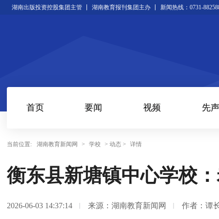
湖南出版投资控股集团主管
湖南教育报刊集团主办
新闻热线：0731-88258
首页
要闻
视频
先
当前位置:
湖南教育新闻网
>
学校
> 动态 >
详情
衡东县新塘镇中心学校：
2026-06-03 14:37:14
来源：湖南教育新闻网
作者：谭