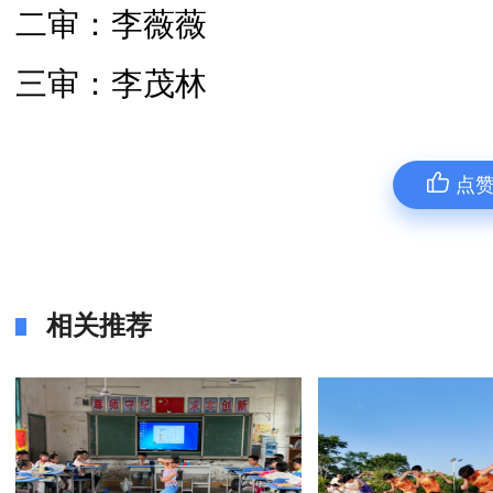
二审：李薇薇
三审：李茂林
点
相关推荐