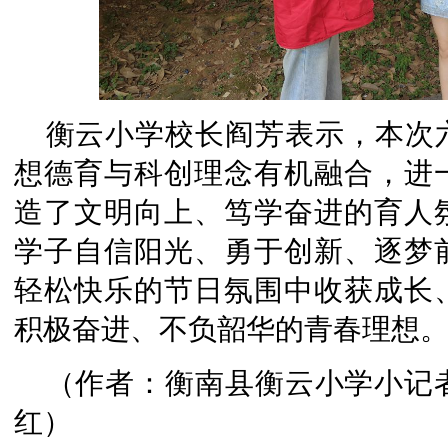
衡云小学校长阎芳表示，本次
想德育与科创理念有机融合，进
造了文明向上、笃学奋进的育人
学子自信阳光、勇于创新、逐梦
轻松快乐的节日氛围中收获成长
积极奋进、不负韶华的青春理想
（作者：衡南县衡云小学小记者 
红）