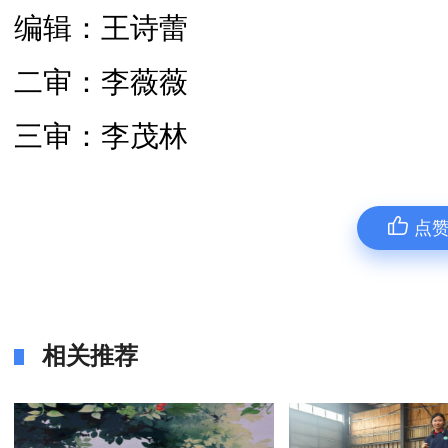
编辑：王诗蕾
二审：李薇薇
三审：李茂林
点
相关推荐