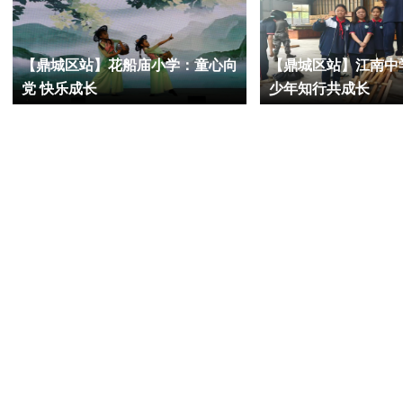
【鼎城区站】花船庙小学：童心向
【鼎城区站】江南中
党 快乐成长
少年知行共成长