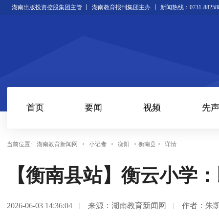
湖南出版投资控股集团主管
湖南教育报刊集团主办
新闻热线：0731-88258
首页
要闻
视频
先
当前位置:
湖南教育新闻网
>
小记者
>
衡阳
> 衡南县 >
详情
【衡南县站】衡云小学：
2026-06-03 14:36:04
来源：湖南教育新闻网
作者：朱