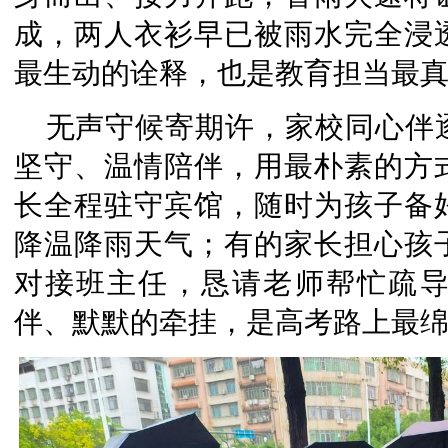
成，两人衣衫早已被雨水完全浸
最生动的诠释，也是教育担当最
无声守候寄期许，家校同心伴
坚守、温情陪伴，用最朴素的方
长全程驻守宾馆，随时为孩子备
降温降雨天气；有的家长担心孩
对接班主任，恳请老师帮忙疏
伴、默默的牵挂，是高考路上最