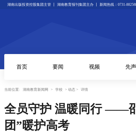
湖南出版投资控股集团主管
湖南教育报刊集团主办
新闻热线：0731-88258
首页
要闻
视频
先
当前位置:
湖南教育新闻网
>
学校
> 动态 >
详情
全员守护 温暖同行 ——
团”暖护高考