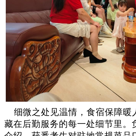
细微之处见温情，食宿保障暖
藏在后勤服务的每一处细节里。
介绍，获悉考生对驻地常规菜品