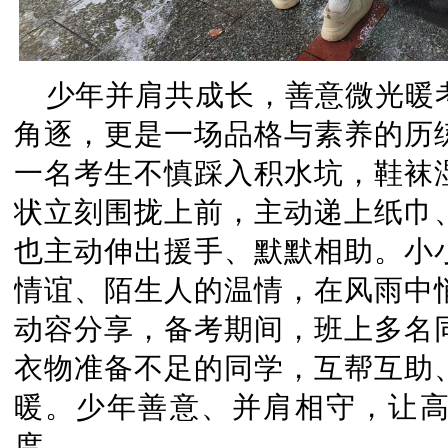
少年并肩共成长，善意微光暖
角逐，更是一场品格与素养的历
一名考生不慎踩入积水坑，鞋袜
状立刻围拢上前，主动递上纸巾
也主动伸出援手、默默相助。小
情谊、陌生人的温情，在风雨中
动容分享，备考期间，班上多名
衣物准备不足的同学，互帮互助
暖。少年善意、并肩相守，让
度。