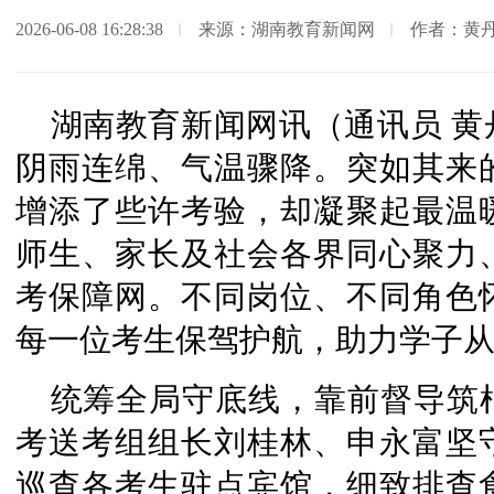
2026-06-08 16:28:38
来源：湖南教育新闻网
作者：黄
湖南教育新闻网讯（通讯员 
阴雨连绵、气温骤降。突如其来
增添了些许考验，却凝聚起最温
师生、家长及社会各界同心聚力
考保障网。不同岗位、不同角色
每一位考生保驾护航，助力学子
统筹全局守底线，靠前督导筑
考送考组组长刘桂林、申永富坚
巡查各考生驻点宾馆，细致排查