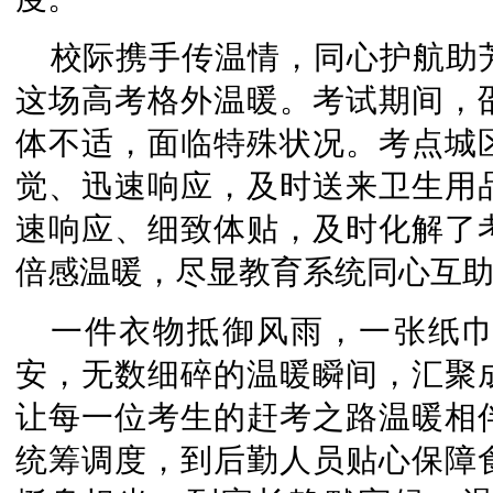
校际携手传温情，同心护航助
这场高考格外温暖。考试期间，
体不适，面临特殊状况。考点城
觉、迅速响应，及时送来卫生用
速响应、细致体贴，及时化解了
倍感温暖，尽显教育系统同心互
一件衣物抵御风雨，一张纸
安，无数细碎的温暖瞬间，汇聚
让每一位考生的赶考之路温暖相
统筹调度，到后勤人员贴心保障