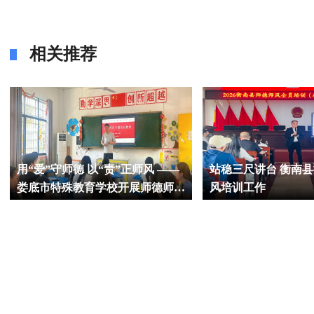
相关推荐
用“爱”守师德 以“责”正师风 ——
站稳三尺讲台 衡南
娄底市特殊教育学校开展师德师风
风培训工作
专题法纪教育学习