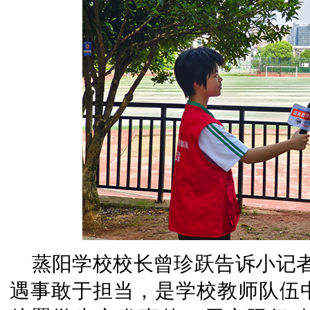
蒸阳学校
校长曾珍跃告诉小记
遇事敢于担当，是学校教师队伍