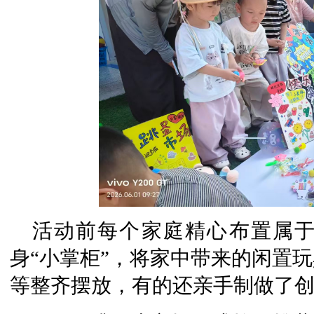
活动前每个家庭精心布置属于
身“小掌柜”，将家中带来的闲置
等整齐摆放，有的还亲手制做了