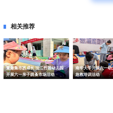
相关推荐
童趣集市践成长 沅江竹莲幼儿园
南华大学开展六一幼
开展六一亲子跳蚤市场活动
急救培训活动