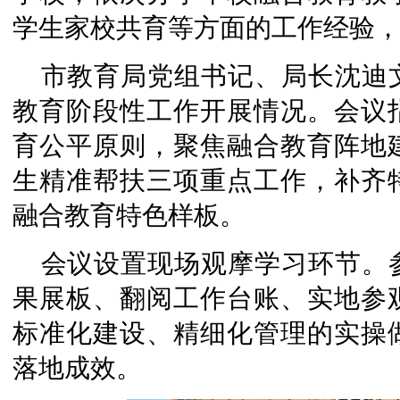
学生家校共育等方面的工作经验
市教育局党组书记、局长沈迪
教育阶段性工作开展情况。会议
育公平原则，聚焦融合教育阵地
生精准帮扶三项重点工作，补齐
融合教育特色样板。
会议设置现场观摩学习环节。
果展板、翻阅工作台账、实地参
标准化建设、精细化管理的实操
落地成效。