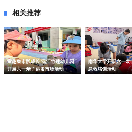
相关推荐
童趣集市践成长 沅江竹莲幼儿园
南华大学开展六一幼
开展六一亲子跳蚤市场活动
急救培训活动