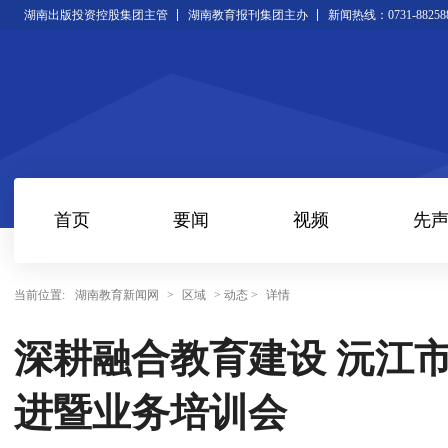
湖南出版投资控股集团主管
湖南教育报刊集团主办
新闻热线：0731-88258
首页
要闻
视频
先
当前位置:
湖南教育新闻网
>
区域
> 动态 >
详情
深耕融合教育建设 沅江
进暨业务培训会