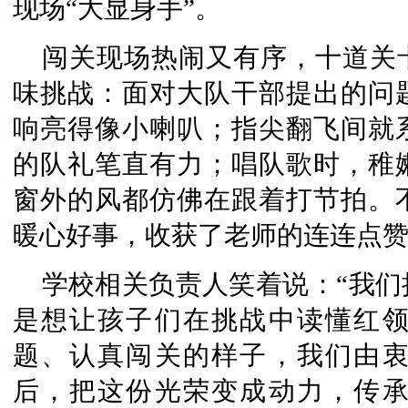
现场“大显身手”。
闯关现场热闹又有序，十道关
味挑战：面对大队干部提出的问
响亮得像小喇叭；指尖翻飞间就
的队礼笔直有力；唱队歌时，稚
窗外的风都仿佛在跟着打节拍。
暖心好事，收获了老师的连连点
学校相关负责人笑着说：“我
是想让孩子们在挑战中读懂红
题、认真闯关的样子，我们由
后，把这份光荣变成动力，传