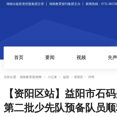
湖南出版投资控股集团主管
湖南教育报刊集团主办
新闻热线：0731-88258
首页
要闻
视频
先
当前位置:
湖南教育新闻网
>
小记者
>
益阳
> 资阳区 >
详情
【资阳区站】益阳市石码
第二批少先队预备队员顺