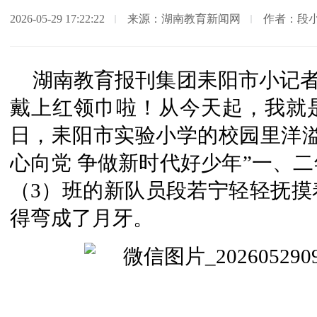
2026-05-29 17:22:22
来源：湖南教育新闻网
作者：段
湖南教育报刊集团耒阳市小记者
戴上红领巾啦！从今天起，我就是
日，耒阳市实验小学的校园里洋溢
心向党 争做新时代好少年”一、
（3）班的新队员段若宁轻轻抚摸
得弯成了月牙。