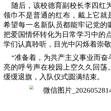
随后，该校德育副校长李四红
领巾不是普通的红布，戴上它就
希望每一名新队员都能牢记党的
把爱国情怀转化为日常学习中的点
学们认真聆听，目光中闪烁着崇
“准备着，为共产主义事业而奋斗
亮的呼号声在校园上空久久回荡
缓缓退旗，入队仪式圆满结束。