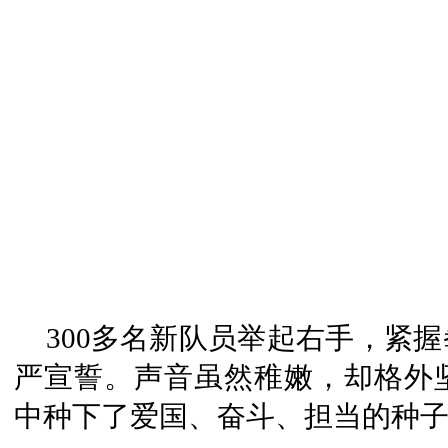
300多名新队员举起右手，紧
严宣誓。声音虽然稚嫩，却格外
中种下了爱国、奋斗、担当的种