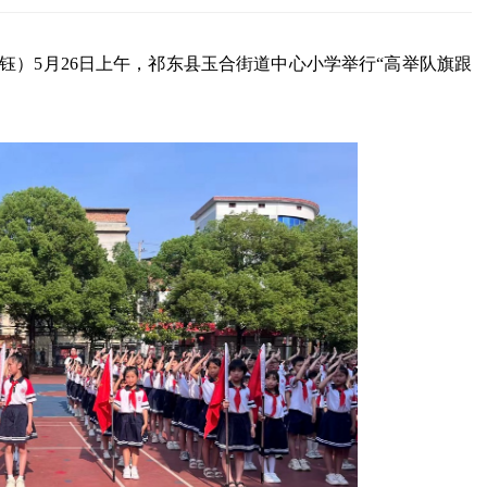
钰）5月26日上午，祁东县玉合街道中心小学举行“高举队旗跟