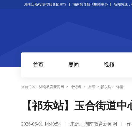
湖南出版投资控股集团主管
湖南教育报刊集团主办
新闻热线：073
首页
要闻
视频
当前位置:
湖南教育新闻网
>
小记者
>
衡阳
> 祁东县 >
详情
【祁东站】玉合街道中
2026-06-01 14:49:54
来源：湖南教育新闻网
作