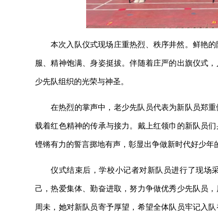
本次入队仪式现场庄重热烈、秩序井然。鲜艳的
服、精神饱满、身姿挺拔。伴随着庄严的出旗仪式，
少先队组织的光荣与神圣。
在热烈的掌声中，老少先队员代表为新队员郑重
载着红色精神的传承与接力。戴上红领巾的新队员们
铿锵有力的誓言掷地有声，彰显出争做新时代好少年
仪式结束后，学校小记者对新队员进行了现场
己，热爱集体、勤奋进取，努力争做优秀少先队员，
周未，她对新队员寄予厚望，希望全体队员牢记入队