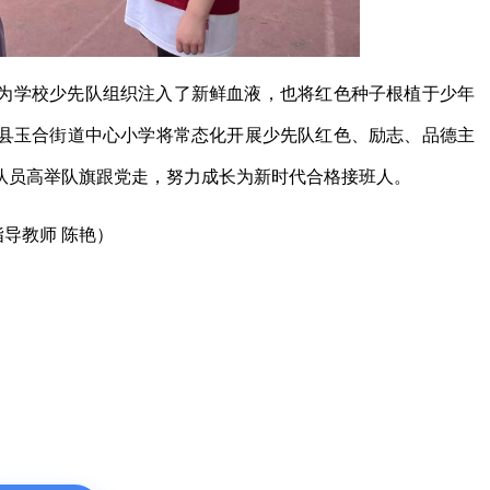
为学校少先队组织注入了新鲜血液，也将红色种子根植于少年
县玉合街道中心小学将常态化开展少先队红色、励志、品德主
队员高举队旗跟党走，努力成长为新时代合格接班人。
指导教师 陈艳）