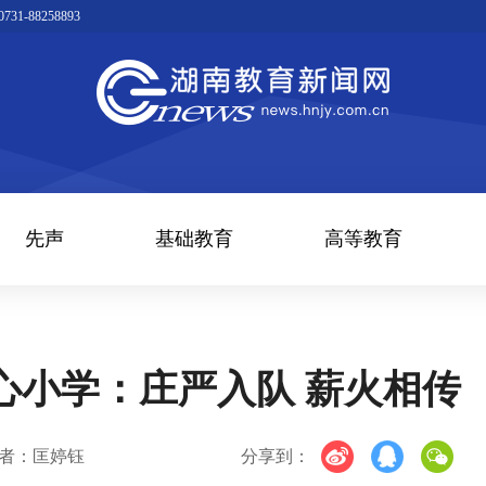
1-88258893
先声
基础教育
高等教育
心小学：庄严入队 薪火相传
者：匡婷钰
分享到：