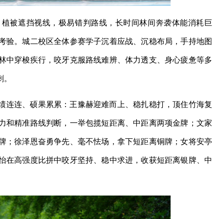
，植被遮挡视线，极易错判路线，长时间林间奔袭体能消耗巨
考验。城二校区全体参赛学子沉着应战、沉稳布局，手持地图
林中穿梭疾行，咬牙克服路线难辨、体力透支、身心疲惫等多
刺。
绩连连、硕果累累：王豫赫迎难而上、稳扎稳打，顶住竹海复
力和精准路线判断，一举包揽短距离、中距离两项金牌；文家
牌；徐泽恩奋勇争先、毫不怯场，拿下短距离铜牌；女将安亭
怡在高强度比拼中咬牙坚持、稳中求进，收获短距离银牌、中