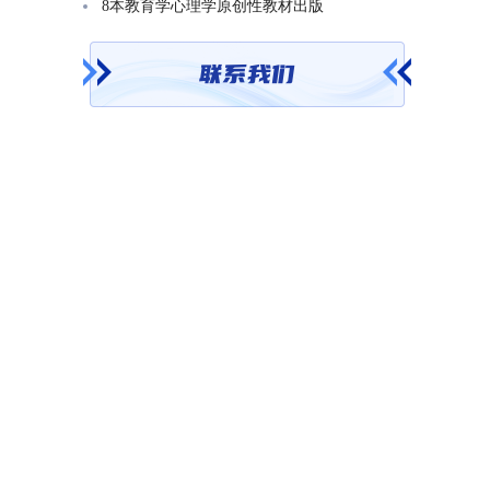
8本教育学心理学原创性教材出版