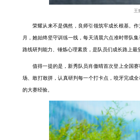
王
荣耀从来不是偶然，良师引领筑牢成长根基。作
月，她始终坚守训练一线，每天清晨六点准时带队集
路线研判能力、锤炼心理素质，是队员们成长路上最
值得一提的是，新秀队员肖傲晴首次登上全国赛
场、敢打敢拼，认真研判每一个打卡点，咬牙完成全
的大赛经验。