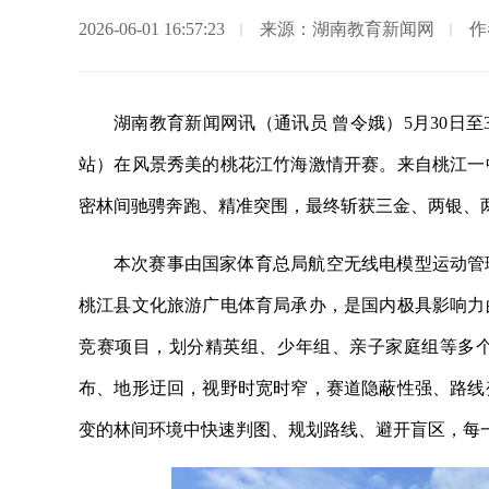
2026-06-01 16:57:23
来源：湖南教育新闻网
作
湖南教育新闻网讯（通讯员 曾令娥）5月30日
站）在风景秀美的桃花江竹海激情开赛。来自桃江一
密林间驰骋奔跑、精准突围，最终斩获三金、两银、
本次赛事由国家体育总局航空无线电模型运动管
桃江县文化旅游广电体育局承办，是国内极具影响力
竞赛项目，划分精英组、少年组、亲子家庭组等多
布、地形迂回，视野时宽时窄，赛道隐蔽性强、路线
变的林间环境中快速判图、规划路线、避开盲区，每