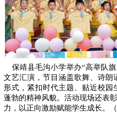
保靖县毛沟小学举办“高举队旗
文艺汇演，节目涵盖歌舞、诗朗
形式，紧扣时代主题、贴近校园
蓬勃的精神风貌。活动现场还表彰
力，以正向激励赋能学生成长。（