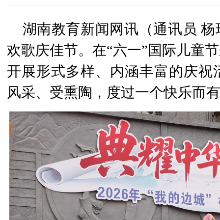
湖南教育新闻网讯（通讯员 
欢歌庆佳节。在“六一”国际儿童
开展形式多样、内涵丰富的庆祝
风采、受熏陶，度过一个快乐而