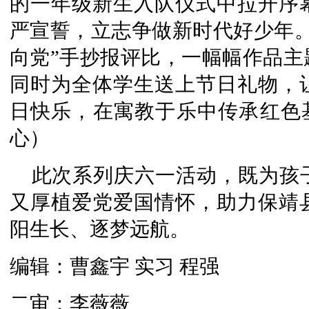
的一年级新生入队仪式中拉开序
严宣誓，立志争做新时代好少年。
向党”手抄报评比，一幅幅作品主
同时为全体学生送上节日礼物，
日快乐，在寓教于乐中传承红色基
心）
此次系列庆六一活动，既为孩
又厚植爱党爱国情怀，助力保靖
阳生长、逐梦远航。
编辑：曹鑫宇 实习 程强
二审：李薇薇