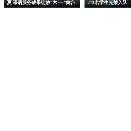
夏 课后服务成果绽放“六·一”舞台
213名学生光荣入队