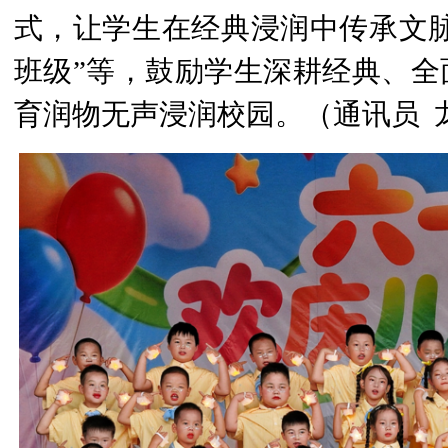
式，让学生在经典浸润中传承文脉
班级”等，鼓励学生深耕经典、全
育润物无声浸润校园。（通讯员 