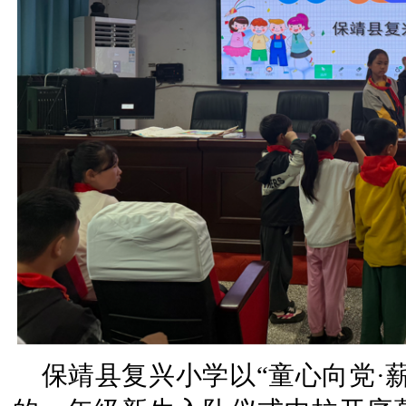
保靖县复兴小学以“童心向党·