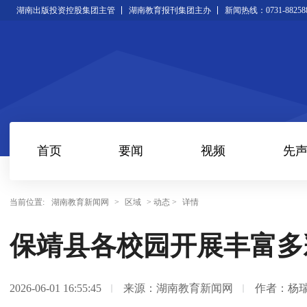
湖南出版投资控股集团主管
湖南教育报刊集团主办
新闻热线：0731-88258
首页
要闻
视频
先
当前位置:
湖南教育新闻网
>
区域
> 动态 >
详情
保靖县各校园开展丰富多
2026-06-01 16:55:45
来源：湖南教育新闻网
作者：杨