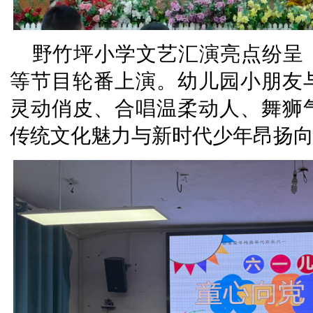
野竹坪小学文艺汇演亮点纷呈
等节目轮番上演。幼儿园小朋友
灵动俏皮、合唱温柔动人、舞狮
传统文化魅力与新时代少年昂扬向