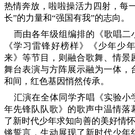
热情奔放，啦啦操活力四射，每一
长”的力量和“强国有我”的志向。
而由各年级组编排的《歌唱二
《学习雷锋好榜样》《少年少
来》等节目，则融合歌舞、情景
舞台表演与方阵展示融为一体，
和间，红色基因悄然传承。
汇演在全体同学齐唱《实验小
年先锋队队歌》的歌声中温情落
了新时代少年求知向善的美好情怀
锵誓言，生动展现了新时代少年