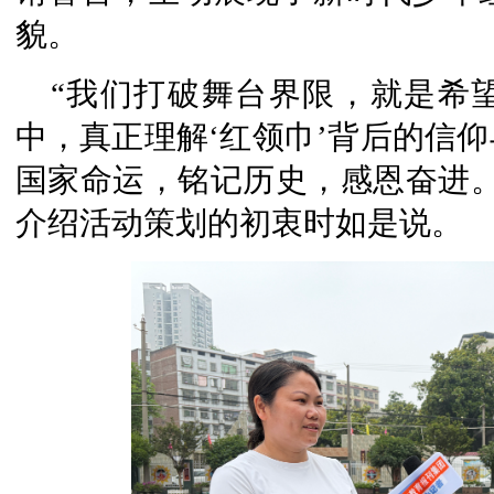
貌。
“我们打破舞台界限，就是希
中，真正理解‘红领巾’背后的信
国家命运，铭记历史，感恩奋进。
介绍活动策划的初衷时如是说。