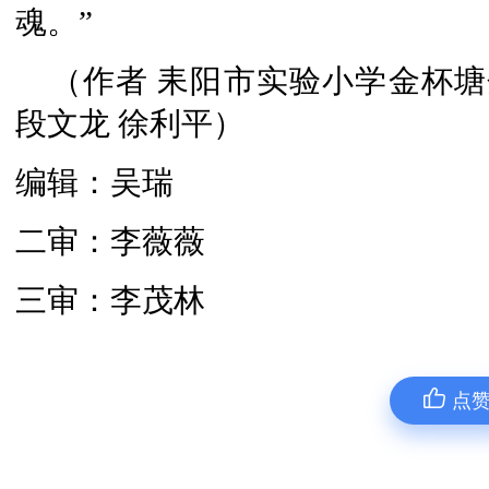
魂。”
（作者 耒阳市实验小学金杯塘
段文龙 徐利平）
编辑：吴瑞
二审：李薇薇
三审：李茂林
点