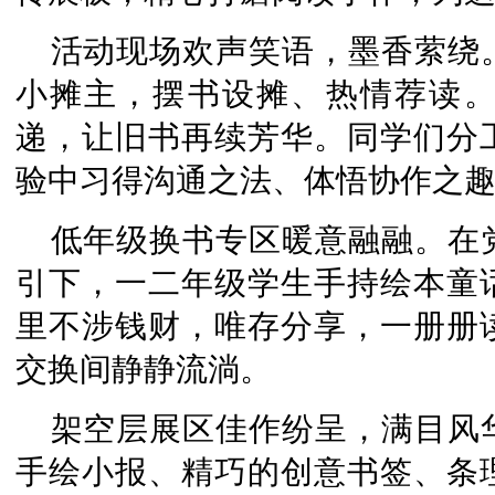
活动现场欢声笑语，墨香萦绕
小摊主，摆书设摊、热情荐读
递，让旧书再续芳华。同学们分
验中习得沟通之法、体悟协作之
低年级换书专区暖意融融。在
引下，一二年级学生手持绘本童
里不涉钱财，唯存分享，一册册
交换间静静流淌。
架空层展区佳作纷呈，满目风
手绘小报、精巧的创意书签、条