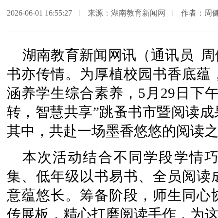
2026-06-01 16:55:27
来源：湖南教育新闻网
作者：周
湖南教育新闻网讯（通讯员 
书亦传情。为厚植校园书香底蕴
涵养学生综合素养，5月29日下
转，智慧共享”跳蚤书市暨阅读成
其中，共赴一场墨香悠悠的阅读
本次活动结合不同学段学情
集、低年级以书易书、全员阅读
意蕴悠长。筹备阶段，师生同心
传展板，精心打磨阅读手作，为