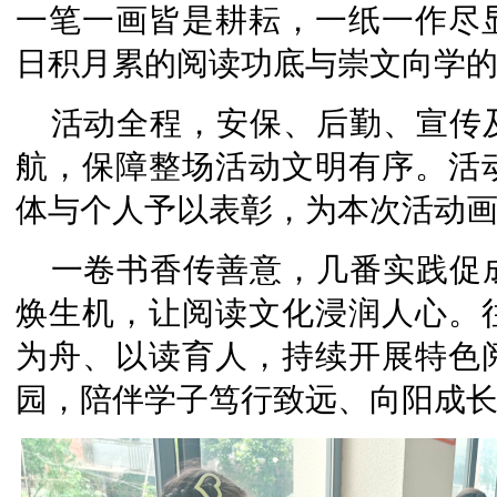
一笔一画皆是耕耘，一纸一作尽
日积月累的阅读功底与崇文向学
活动全程，安保、后勤、宣传
航，保障整场活动文明有序。活
体与个人予以表彰，为本次活动
一卷书香传善意，几番实践促
焕生机，让阅读文化浸润人心。
为舟、以读育人，持续开展特色
园，陪伴学子笃行致远、向阳成