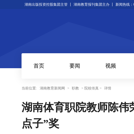
湖南出版投资控股集团主管
湖南教育报刊集团主办
新闻热线：073
首页
要闻
视频
当前位置:
湖南教育新闻网
>
职教
> 院校传真 >
详情
湖南体育职院教师陈伟荣
点子”奖