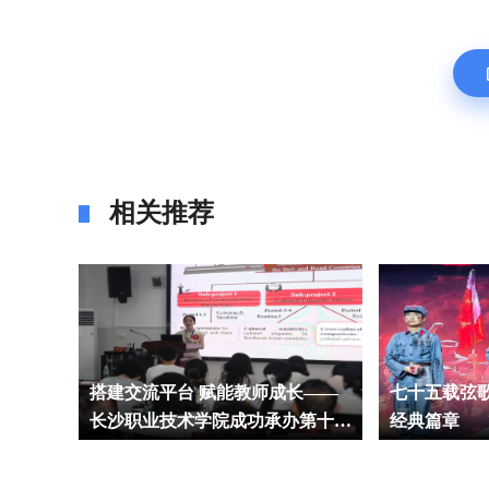
相关推荐
搭建交流平台 赋能教师成长——
七十五载弦
长沙职业技术学院成功承办第十七
经典篇章
届“外教社杯”全国高校外语教学大
赛（职业院校组）湖南赛区复决赛