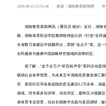
2026-06-15 15:51:48
来源：湖南教育新闻网
作
湖南教育新闻网讯（通讯员 谢好）近日，湖南省
晓，湖南体育职业学院教师陈伟提出的《打造“全民健
全省数万条建议中脱颖而出，荣获“金点子”奖。这
全民健身与健康中国战略研究领域的深厚积淀。
据了解，“走千企万户·听百姓声音”系列活动是
吸纳社会各界智慧，为未来五年湖南高质量发展汇聚
所、基层社区等各条战线的意见建议6.2万余条，涵
领域。经专家多轮评审、综合评定，最终仅10项建议
身体育专业背景，结合长期教学实践与基层调研，敏