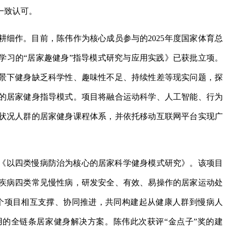
一致认可。
细作。目前，陈伟作为核心成员参与的2025年度国家体育总
学习的“居家趣健身”指导模式研究与应用实践》已获批立项。
景下健身缺乏科学性、趣味性不足、持续性差等现实问题，探
的居家健身指导模式。项目将融合运动科学、人工智能、行为
状况人群的居家健身课程体系，并依托移动互联网平台实现广
《以四类慢病防治为核心的居家科学健身模式研究》。该项目
疾病四类常见慢性病，研发安全、有效、易操作的居家运动处
两个项目相互支撑、协同推进，共同构建起从健康人群到慢病人
的全链条居家健身解决方案。陈伟此次获评“金点子”奖的建