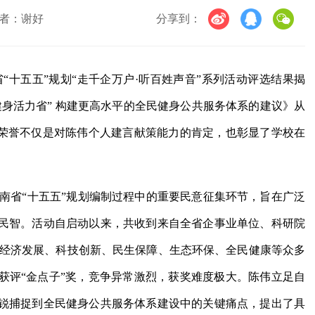
者：谢好
分享到：
“十五五”规划“走千企万户·听百姓声音”系列活动评选结果揭
身活力省” 构建更高水平的全民健身公共服务体系的建议》从
一荣誉不仅是对陈伟个人建言献策能力的肯定，也彰显了学校在
湖南省“十五五”规划编制过程中的重要民意征集环节，旨在广泛
民智。活动自启动以来，共收到来自全省企事业单位、科研院
盖经济发展、科技创新、民生保障、生态环保、全民健康等众多
获评“金点子”奖，竞争异常激烈，获奖难度极大。陈伟立足自
锐捕捉到全民健身公共服务体系建设中的关键痛点，提出了具