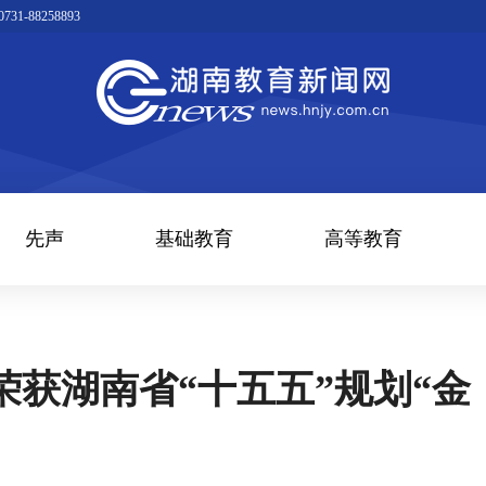
1-88258893
先声
基础教育
高等教育
获湖南省“十五五”规划“金