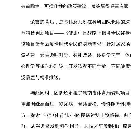
有前瞻性、可操作性的政策建议，最终赢得评审专家
荣誉的背后，是陈伟及其所在科研团队长期的深耕
局科技创新项目——《健康中国战略下服务全民终身
该项目聚焦后疫情时代全民健身新需求，针对居家场
索构建一套集趣味引导、智能反馈、终身学习于一体
心理学等多学科理论，开发适配不同年龄、不同健康
泛覆盖与精准推送。
与此同时，团队还承担了湖南省体育局资助项目
重点围绕高血压、糖尿病、骨质疏松、慢性阻塞性肺
方，探索“医疗+体育”协同的慢病运动干预路径。
群、从兴趣激发到科学指导、从技术研发到推广应用