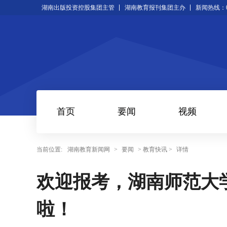
湖南出版投资控股集团主管
湖南教育报刊集团主办
新闻热线：073
首页
要闻
视频
当前位置:
湖南教育新闻网
>
要闻
> 教育快讯 >
详情
欢迎报考，湖南师范大学
啦！