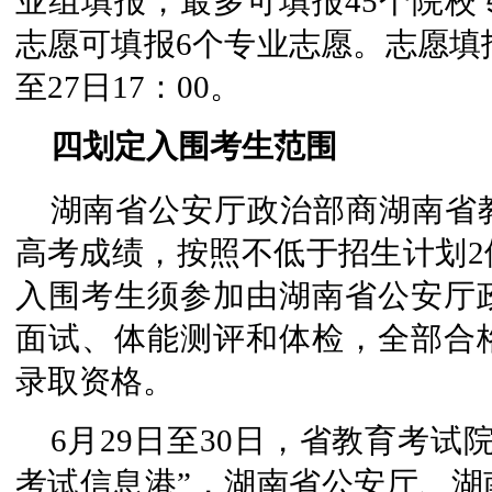
业组填报，最多可填报45个院校
志愿可填报6个专业志愿。志愿填报时
至27日17：00。
四划定入围考生范围
湖南省公安厅政治部商湖南省
高考成绩，按照不低于招生计划2
入围考生须参加由湖南省公安厅
面试、体能测评和体检，全部合
录取资格。
6月29日至30日，省教育考试
考试信息港”，湖南省公安厅、湖