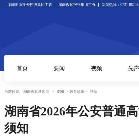
湖南出版投资控股集团主管
湖南教育报刊集团主办
新闻热线：0731-88258
首页
要闻
视频
先
当前位置:
湖南教育新闻网
>
要闻
> 教育快讯 >
详情
湖南省2026年公安普通
须知