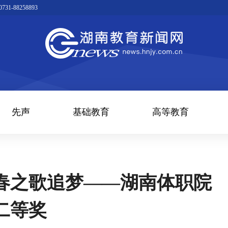
1-88258893
先声
基础教育
高等教育
春之歌追梦——湖南体职院
二等奖