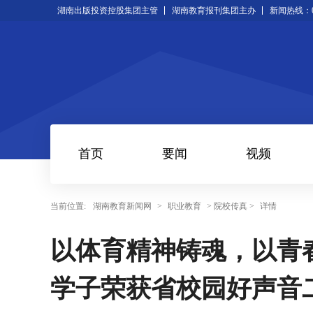
湖南出版投资控股集团主管
湖南教育报刊集团主办
新闻热线：073
首页
要闻
视频
当前位置:
湖南教育新闻网
>
职业教育
> 院校传真 >
详情
以体育精神铸魂，以青
学子荣获省校园好声音