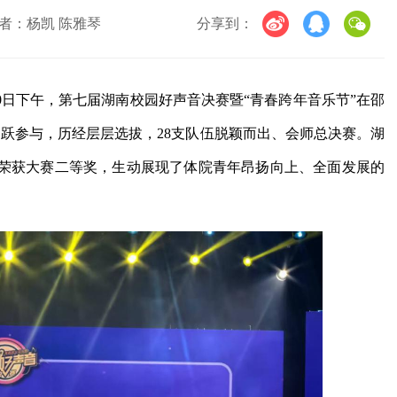
者：杨凯 陈雅琴
分享到：
30日下午，第七届湖南校园好声音决赛暨“青春跨年音乐节”在邵
踊跃参与，历经层层选拔，28支队伍脱颖而出、会师总决赛。湖
荣获大赛二等奖，生动展现了体院青年昂扬向上、全面发展的