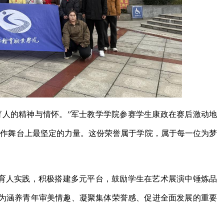
育人的精神与情怀。”军士教学学院参赛学生康政在赛后激动地
化作舞台上最坚定的力量。这份荣誉属于学院，属于每一位为梦
”育人实践，积极搭建多元平台，鼓励学生在艺术展演中锤炼品
为涵养青年审美情趣、凝聚集体荣誉感、促进全面发展的重要