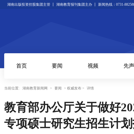
湖南出版投资控股集团主管
湖南教育报刊集团主办
新闻热线：0731-88258
首页
要闻
视频
先
当前位置:
湖南教育新闻网
>
要闻
> 权威发布 >
详情
教育部办公厅关于做好20
专项硕士研究生招生计划