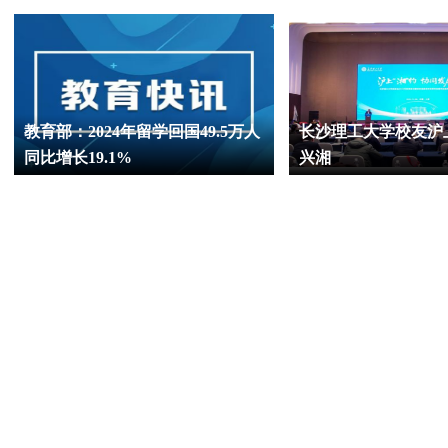
教育部：2024年留学回国49.5万人
长沙理工大学校友沪
同比增长19.1%
兴湘