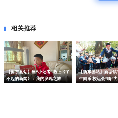
相关推荐
【衡东县站】当“小记者”遇上《了
【衡东县站】新塘镇
不起的新闻》：我的发现之旅
生同乐 校运会“嗨”