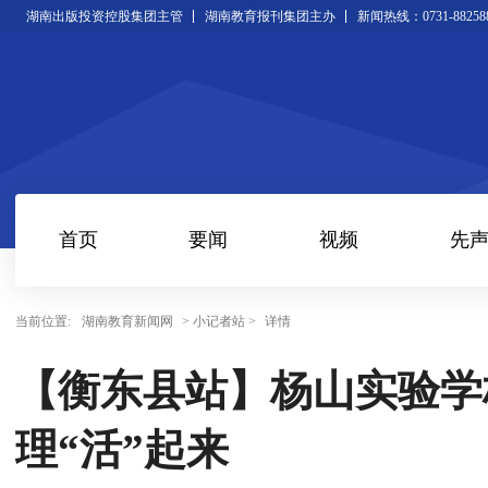
湖南出版投资控股集团主管
湖南教育报刊集团主办
新闻热线：0731-88258
首页
要闻
视频
先
当前位置:
湖南教育新闻网
> 小记者站 >
详情
【衡东县站】杨山实验学
理“活”起来