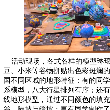
活动现场，各式各样的模型琳
豆、小米等谷物拼贴出色彩斑斓
国不同区域的地形特征；有的同
系模型，八大行星排列有序；还
线地形模型，通过不同颜色的填
谷、陡坡与缓坡；更有同学制作