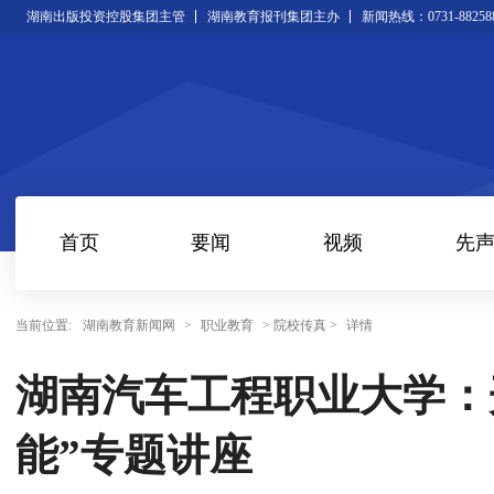
湖南出版投资控股集团主管
湖南教育报刊集团主办
新闻热线：0731-88258
首页
要闻
视频
先
当前位置:
湖南教育新闻网
>
职业教育
> 院校传真 >
详情
湖南汽车工程职业大学：
能”专题讲座