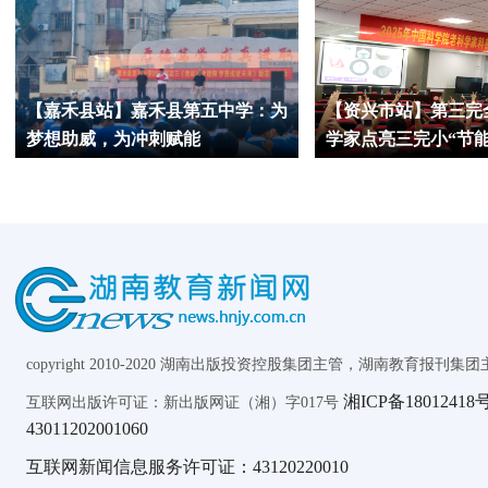
【嘉禾县站】嘉禾县第五中学：为
【资兴市站】第三完
梦想助威，为冲刺赋能
学家点亮三完小“节
孩子口袋里的36计
copyright 2010-2020 湖南出版投资控股集团主管，湖南教育报刊集团主办 AL
湘ICP备18012418号
互联网出版许可证：新出版网证（湘）字017号
43011202001060
互联网新闻信息服务许可证：43120220010