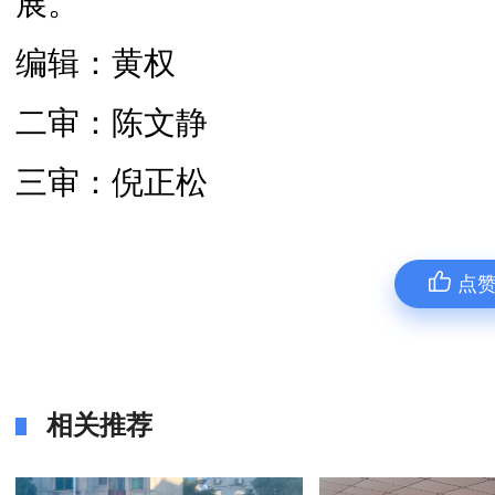
展。
编辑：黄权
二审：陈文静
三审：倪正松
点
相关推荐