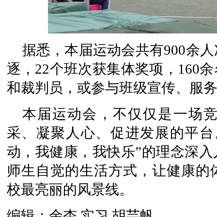
据悉，本届运动会共有900余人
逐，22个班次获集体奖项，160
和裁判员，或参与班级宣传、服
本届运动会，不仅仅是一场
采、凝聚人心、促进发展的平台
动，我健康，我快乐”的理念深入
师生自觉的生活方式，让健康的
校最亮丽的风景线。
编辑：余杏 实习 胡芸帆