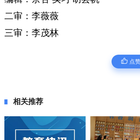
二审：李薇薇
三审：李茂林
点
相关推荐