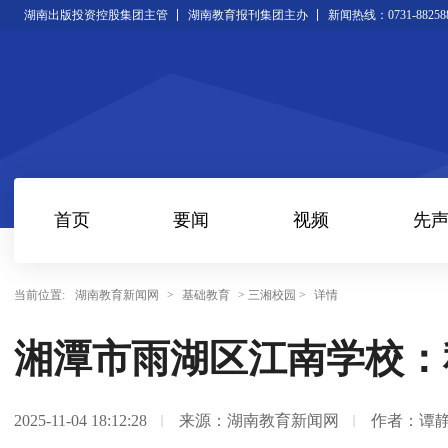
湖南出版投资控股集团主管
湖南教育报刊集团主办
新闻热线：0731-88258
首页
要闻
视频
先
当前位置:
湖南教育新闻网
>
基础教育
> 三湘校园 >
详情
湘潭市雨湖区江南学校：
2025-11-04 18:12:28
来源：湖南教育新闻网
作者：谭