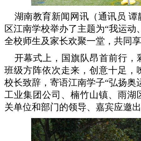
湖南教育新闻网讯（通讯员 谭静
区江南学校举办了主题为“我运动
全校师生及家长欢聚一堂，共同
开幕式上，国旗队昂首前行，
班级方阵依次走来，创意十足，
校长致辞，寄语江南学子“弘扬奥
工业集团公司、楠竹山镇、雨湖
关单位和部门的领导、嘉宾应邀