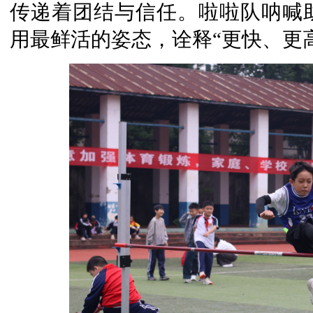
传递着团结与信任。啦啦队呐喊
用最鲜活的姿态，诠释“更快、更