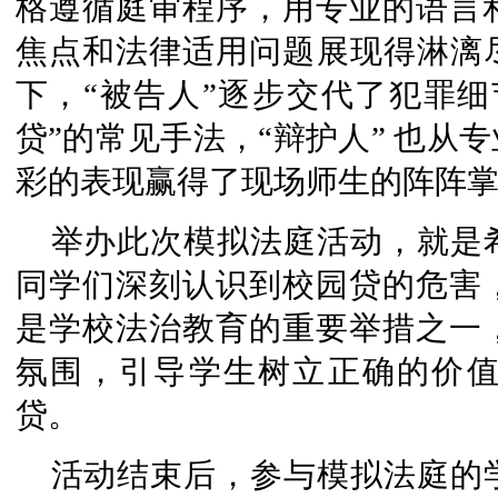
格遵循庭审程序，用专业的语言
焦点和法律适用问题展现得淋漓尽
下，“被告人”逐步交代了犯罪细
贷”的常见手法，“辩护人” 也从
彩的表现赢得了现场师生的阵阵
举办此次模拟法庭活动，就是
同学们深刻认识到校园贷的危害
是学校法治教育的重要举措之一
氛围，引导学生树立正确的价
贷。
活动结束后，参与模拟法庭的