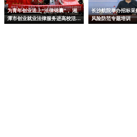
为青年创业送上“法律锦囊”， 湘
长沙航院举办招标采
潭市创业就业法律服务进高校活动
风险防范专题培训
举行