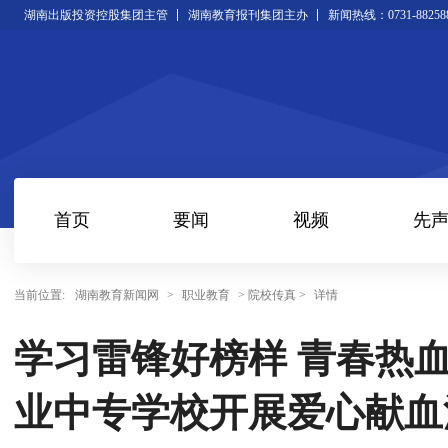
湖南出版投资控股集团主管
湖南教育报刊集团主办
新闻热线：0731-88258
首页
要闻
视频
先
当前位置:
湖南教育新闻网
>
职业教育
> 院校传真 >
详情
学习雷锋好榜样 青春热
业中专学校开展爱心献血