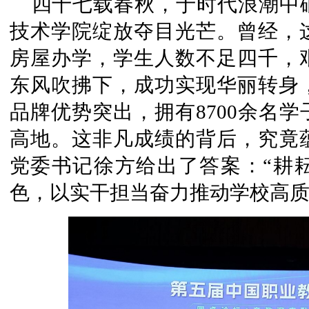
四十七载春秋，于时代浪潮中
技术学院绽放夺目光芒。曾经，
房屋办学，学生人数不足四千，
东风吹拂下，成功实现华丽转身
品牌优势突出，拥有8700余名
高地。这非凡成绩的背后，究竟
党委书记徐方给出了答案：“耕
色，以实干担当奋力推动学校高质