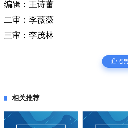
编辑：王诗蕾
二审：李薇薇
三审：李茂林
点
相关推荐