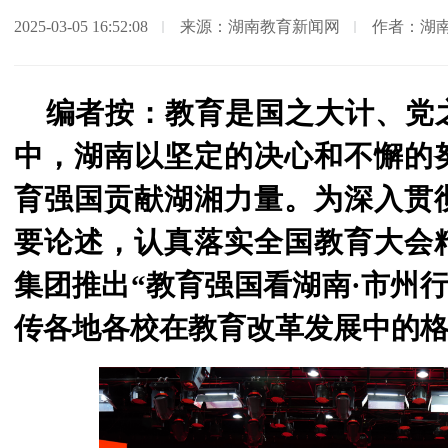
2025-03-05 16:52:08
来源：湖南教育新闻网
作者：湖
编者按：教育是国之大计、党
中，湖南以坚定的决心和不懈的
育强国贡献湖湘力量。为深入贯
要论述，认真落实全国教育大会
集团推出“教育强国看湖南·市州行
传各地各校在教育改革发展中的