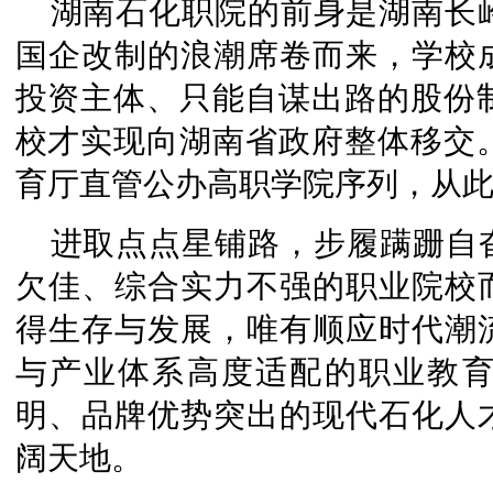
湖南石化职院的前身是湖南长岭
国企改制的浪潮席卷而来，学校
投资主体、只能自谋出路的股份制学
校才实现向湖南省政府整体移交。2
育厅直管公办高职学院序列，从
进取点点星铺路，步履蹒跚自
欠佳、综合实力不强的职业院校
得生存与发展，唯有顺应时代潮
与产业体系高度适配的职业教
明、品牌优势突出的现代石化人
阔天地。