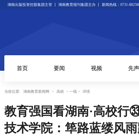
湖南出版投资控股集团主管
湖南教育报刊集团主办
新闻热线：0731-88258
首页
要闻
视频
先
当前位置:
湖南教育新闻网
>
高校
> 一线 >
详情
教育强国看湖南·高校行㉝
技术学院：筚路蓝缕风雨