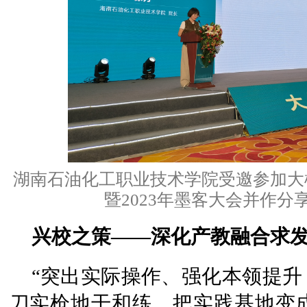
湖南石油化工职业技术学院受邀参加大
暨2023年墨客大会并作分
兴校之策——深化产教融合求
“突出实际操作、强化本领提
刀实枪地干和练，把实践基地变成