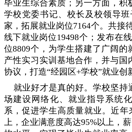
毕业生综合素质；另一方面，积
学校党委书记、校长及校领导班子
家，拓展就业岗位7164个。共接
线下就业岗位19498个；发布在
位8809个，为学生搭建了广阔的
产性实习实训基地合作，并与国内
协议，打造“经园区+学校”就业创
就业好才是真的好。学校坚持
场建设网络化、就业指导系统
系，促进学生高质量就业。近年来
上，企业满意度高达95%以上，