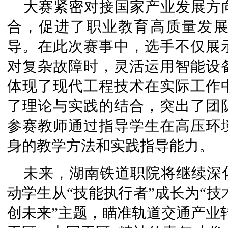
大赛紧密对接国家产业发展方
合，促进了职业教育高质量发
导。在此次赛事中，选手不仅展
对复杂故障时，灵活运用智能设
体现了现代工程技术在实际工作
了理论与实践的结合，突出了团
参赛教师通过指导学生在高压环
身的教学方法和实践指导能力。
未来，湖南铁道职院将继续深
动学生从“技能执行者”成长为“技
创未来”主题，瞄准轨道交通产业