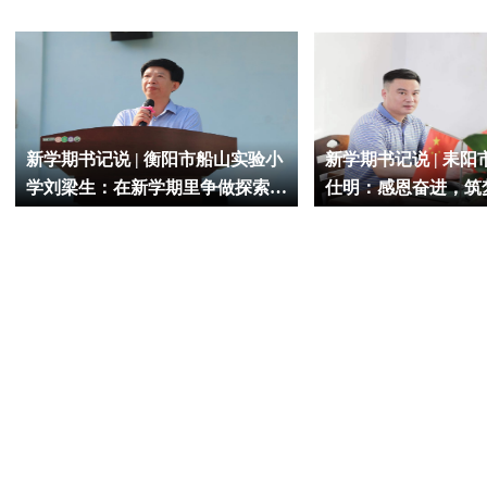
新学期书记说 | 衡阳市船山实验小
新学期书记说 | 耒
学刘梁生：在新学期里争做探索
仕明：感恩奋进，筑
者、同行者、追梦人