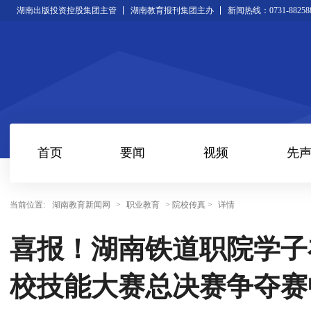
湖南出版投资控股集团主管
湖南教育报刊集团主办
新闻热线：0731-88258
首页
要闻
视频
先
当前位置:
湖南教育新闻网
>
职业教育
> 院校传真 >
详情
喜报！湖南铁道职院学子在
校技能大赛总决赛争夺赛