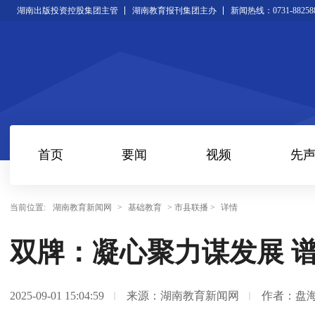
湖南出版投资控股集团主管
湖南教育报刊集团主办
新闻热线：0731-88258
首页
要闻
视频
先
当前位置:
湖南教育新闻网
>
基础教育
> 市县联播 >
详情
双牌：凝心聚力谋发展 
2025-09-01 15:04:59
来源：湖南教育新闻网
作者：盘海