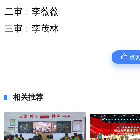
二审：李薇薇
三审：李茂林
点
相关推荐