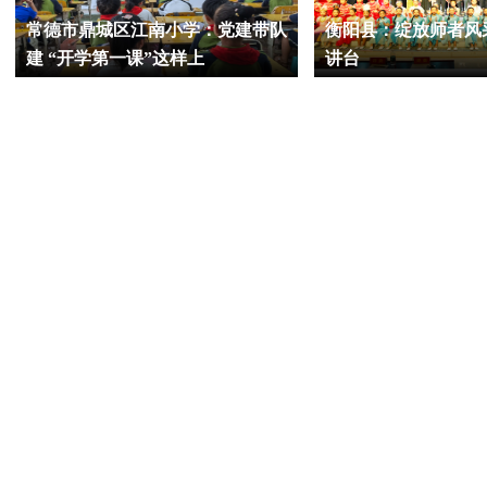
常德市鼎城区江南小学：党建带队
衡阳县：绽放师者风采 声动
建 “开学第一课”这样上
讲台