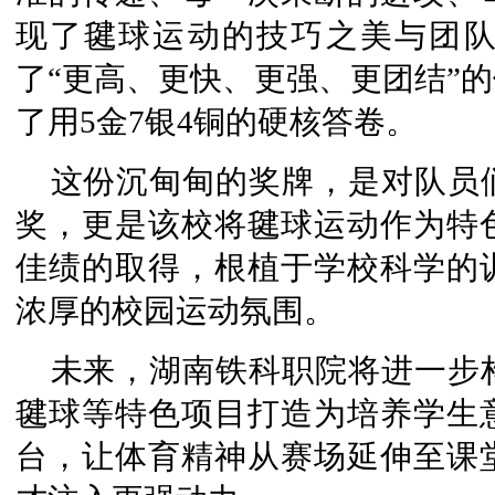
现了毽球运动的技巧之美与团
了“更高、更快、更强、更团结”
了
用
5金7银4铜的硬核答卷。
这份沉甸甸的奖牌，是对队员
奖，更是该校将毽球运动作为特
佳绩的取得，根植于学校科学的
浓厚的校园运动氛围。
未来，湖南铁科职院将进一步
毽球等特色项目打造为培养学生
台，让体育精神从赛场延伸至课