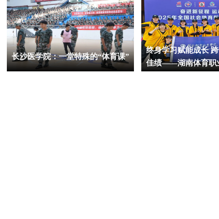
终身学习赋能成长 
长沙医学院：一堂特殊的“体育课”
佳绩——湖南体育职
国社会体育指导员大