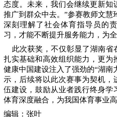
态度。未来，我们会继续更新知
推广到群众中去。”参赛教师文慧
深刻理解了社会体育指导员的
习，才能不断提升服务能力，为全
此次获奖，不仅彰显了湖南省
扎实基础和高效组织能力，更为
健康中国建设注入了强劲的“湖南
示，后续将以此次赛事为契机，
伍建设，鼓励从业者践行终身学
体育深度融合，为我国体育事业
编辑：张叶