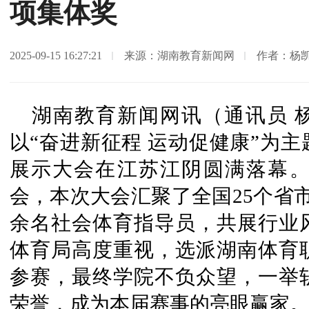
项集体奖
2025-09-15 16:27:21
来源：湖南教育新闻网
作者：杨凯
湖南教育新闻网讯（通讯员 杨凯
以“奋进新征程 运动促健康”为
展示大会在江苏江阴圆满落幕
会，本次大会汇聚了全国25个省市
余名社会体育指导员，共展行业
体育局高度重视，选派湖南体育
参赛，最终学院不负众望，一举
荣誉，成为本届赛事的亮眼赢家