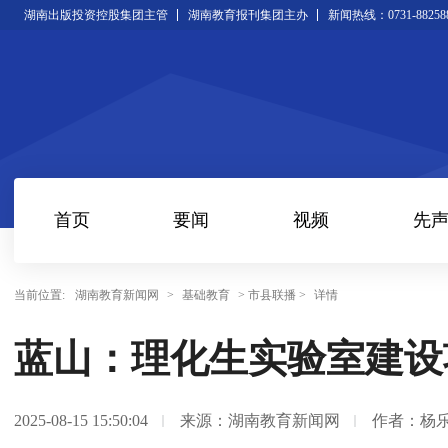
湖南出版投资控股集团主管
湖南教育报刊集团主办
新闻热线：0731-88258
首页
要闻
视频
先
当前位置:
湖南教育新闻网
>
基础教育
> 市县联播 >
详情
蓝山：理化生实验室建设
2025-08-15 15:50:04
来源：湖南教育新闻网
作者：杨乐