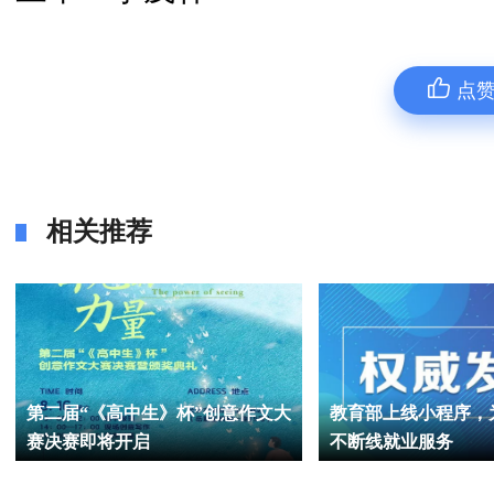
点
相关推荐
第二届“《高中生》杯”创意作文大
教育部上线小程序，
赛决赛即将开启
不断线就业服务