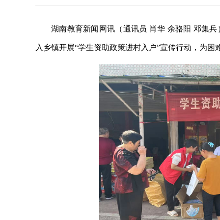
湖南教育新闻网讯（通讯员 肖华 余骆阳 邓集
入乡镇开展“学生资助政策进村入户”宣传行动，为困难