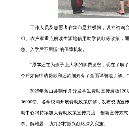
工作人员及志愿者在集市悬挂横幅，设立咨询
组、农户家重点解读生源地信用助学贷款等政策，通
急、入学后不用慌”的保障机制。
“原本还在为孩子上大学的学费发愁，现在了解
今后如何申请贷款和还款细则有了全面详细地了解。
2025年蓝山县制作并分发学生资助宣传展板12
36000份。各学校均开展资助政策讲解，发布资助宣
助中心将持续加大资助政策宣传力度，创新宣传方式
事、解难题，助力乡村振兴战略深入实施。