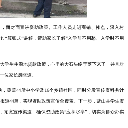
台，面对面宣讲资助政策。工作人员走进商铺、摊点，深入村
过“算账式”讲解，帮助家长了解“入学前不用愁、入学时不用
了大学生生源
地
贷款政策，心里的大石头终于落下来了，并且对
”一位家长感慨道。
0块，覆盖44所中小学及16个乡镇社区，同时分发宣传资料共计
传报道44篇，实现资助政策宣传全覆盖。下一步，蓝山县学生资
，拓宽宣传渠道，确保资助政策“应享尽享”，切实为群众办实