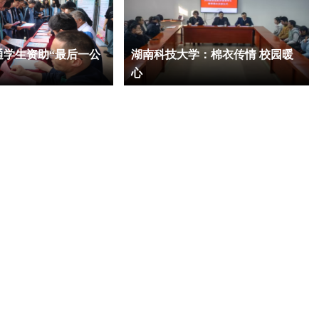
通学生资助“最后一公
湖南科技大学：棉衣传情 校园暖
心