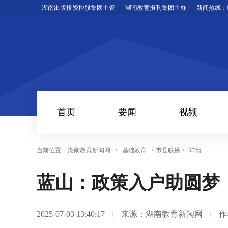
湖南出版投资控股集团主管
湖南教育报刊集团主办
新闻热线：073
首页
要闻
视频
当前位置:
湖南教育新闻网
>
基础教育
> 市县联播 >
详情
蓝山：政策入户助圆梦
2025-07-03 13:40:17
来源：湖南教育新闻网
作