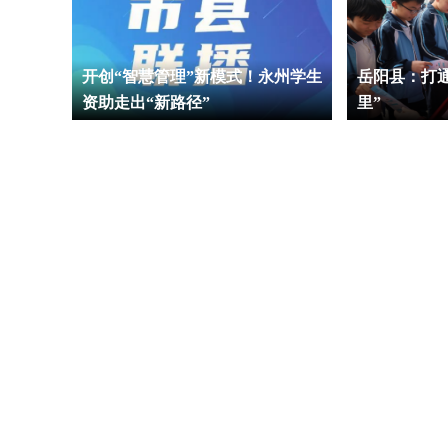
开创“智慧管理”新模式！永州学生
岳阳县：打
资助走出“新路径”
里”