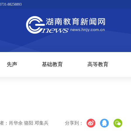
1-88258893
先声
基础教育
高等教育
者：肖华余 骆阳 邓集兵
分享到：