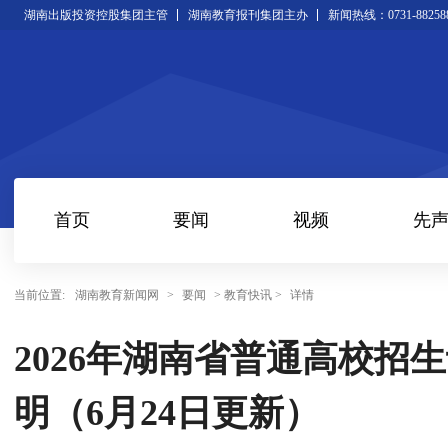
湖南出版投资控股集团主管
湖南教育报刊集团主办
新闻热线：0731-88258
首页
要闻
视频
先
当前位置:
湖南教育新闻网
>
要闻
> 教育快讯 >
详情
2026年湖南省普通高校招
明（6月24日更新）