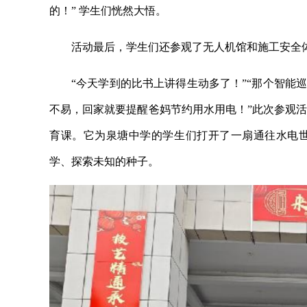
的！” 学生们恍然大悟。
活动最后，学生们还参观了无人机馆和施工安全
“今天学到的比书上讲得生动多了！”“那个智能
不易，回家就要提醒爸妈节约用水用电！”此次参观
育课。它为泉塘中学的学生们打开了一扇通往水电
学、探索未知的种子。