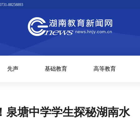
1-88258893
先声
基础教育
高等教育
子！泉塘中学学生探秘湖南水