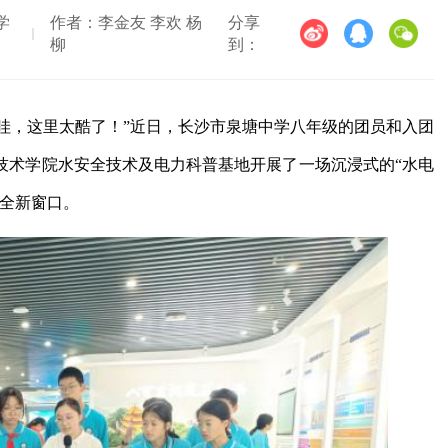
学
作者：李金友 李欢 杨
分享
柳
到：
）“哇，这里太酷了！”近日，长沙市泉塘中学八年级的团员和入团
技术学院水安全技术及电力科普基地开展了一场沉浸式的“水电
的全新窗口。