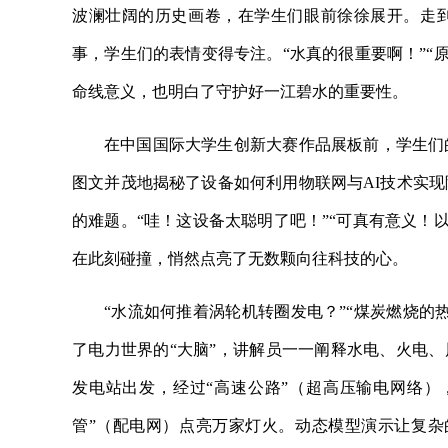
波澜壮阔的历史画卷，在学生们眼前徐徐展开。走到
事，学生们的表情变得专注。“水真的很重要啊！”“
命线意义，也明白了守护好一江碧水的重要性。
在中国国际大学生创新大赛作品展板前，学生们
图文并茂地揭秘了设备如何利用物联网与AI技术实
的难题。“哇！这设备太聪明了吧！”“可真有意义！
在此刻碰撞，悄然点亮了无数颗向往科技的心。
“水流如何推着涡轮机转圈发电？”“煤炭燃烧的
了电力世界的“大脑”，讲解员一一阐释水电、火电、
发电站出发，经过“高速公路”（超高压输电网络），
管”（配电网）点亮万家灯火。动态模型演示让复杂