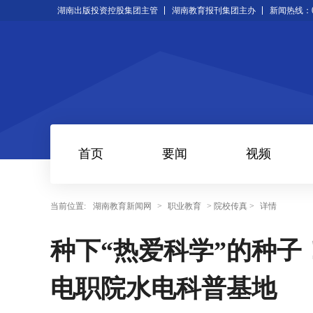
湖南出版投资控股集团主管
湖南教育报刊集团主办
新闻热线：073
首页
要闻
视频
当前位置:
湖南教育新闻网
>
职业教育
> 院校传真 >
详情
种下“热爱科学”的种
电职院水电科普基地