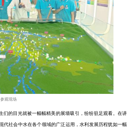
参观现场
学生们的目光就被一幅幅精美的展墙吸引，纷纷驻足观看。在讲
现代社会中水在各个领域的广泛运用，水利发展历程犹如一幅