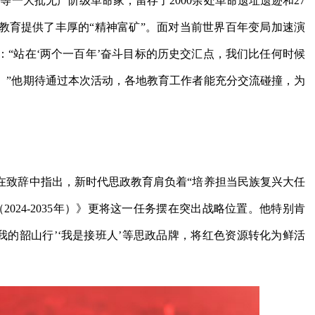
一大批无产阶级革命家，留存了2000余处革命遗址遗迹和27
教育提供了丰厚的“精神富矿”。面对当前世界百年变局加速演
“站在‘两个一百年’奋斗目标的历史交汇点，我们比任何时候
。”他期待通过本次活动，各地教育工作者能充分交流碰撞，为
在致辞中指出，新时代思政教育肩负着“培养担当民族复兴大任
024-2035年）》更将这一任务摆在突出战略位置。他特别肯
我的韶山行’‘我是接班人’等思政品牌，将红色资源转化为鲜活