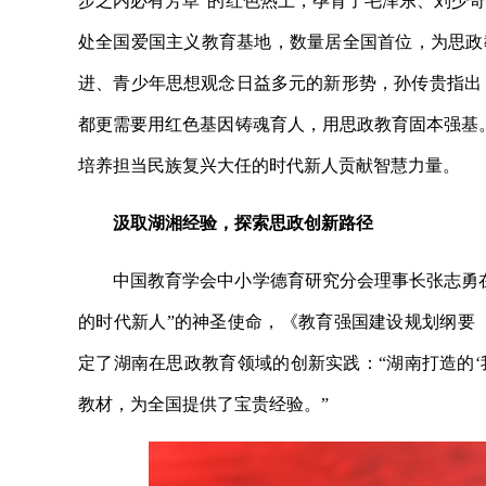
步之内必有芳草”的红色热土，孕育了毛泽东、刘少奇等
处全国爱国主义教育基地，数量居全国首位，为思政
进、青少年思想观念日益多元的新形势，孙传贵指出：
都更需要用红色基因铸魂育人，用思政教育固本强基
培养担当民族复兴大任的时代新人贡献智慧力量。
汲取湖湘经验，探索思政创新路径
中国教育学会中小学德育研究分会理事长张志勇
的时代新人”的神圣使命，《教育强国建设规划纲要（2
定了湖南在思政教育领域的创新实践：“湖南打造的‘
教材，为全国提供了宝贵经验。”