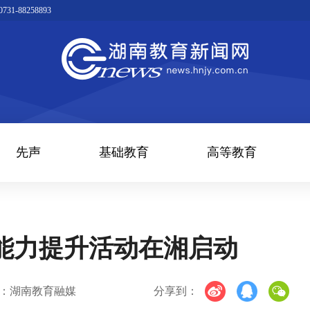
1-88258893
先声
基础教育
高等教育
能力提升活动在湘启动
：湖南教育融媒
分享到：