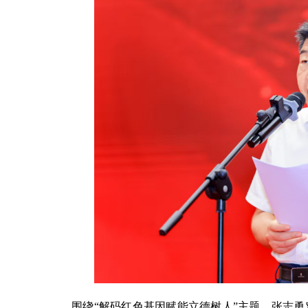
围绕“解码红色基因赋能立德树人”主题，张志