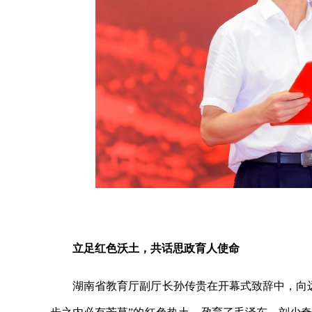
立足红色沃土，共话思政育人使命
湖南省教育厅副厅长孙传贵在开幕式致辞中，向