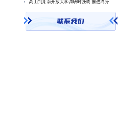
高山到湖南开放大学调研时强调 推进终身教育发展 在服务学习型社会建设中走好转型升级发展之路