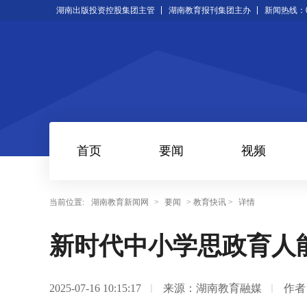
湖南出版投资控股集团主管
湖南教育报刊集团主办
新闻热线：073
首页
要闻
视频
当前位置:
湖南教育新闻网
>
要闻
> 教育快讯 >
详情
新时代中小学思政育人
2025-07-16 10:15:17
来源：湖南教育融媒
作者