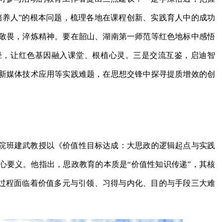
培养人”的根本问题，梳理各地在课程创新、实践育人中的成功
敬畏，淬炼精神。要在韶山、湖南第一师范等红色地标中感悟
径，让红色基因融入课堂、根植心灵。三是交流互鉴，启迪智
新媒体技术应用等实践难题，在思想交锋中探寻提质增效的创
院班建武教授以《价值性目标达成：大思政的逻辑起点与实践
心要义。他指出，思政教育的本质是“价值性知识传递”，其核
一过程面临着价值多元与引领、习得与内化、目的与手段三大难