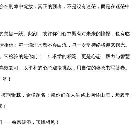
会在荆棘中绽放；真正的强者，不是没有迷茫，而是在迷茫中
的关键一跃。此刻，或许你们心中既有对未来的憧憬，也有临
请相信：每一滴汗水都不会白流，每一次坚持终将迎来曙光。
。它检验的是你们十二年求学的积淀，更是心态、毅力与智慧
高效复习，以平和的心态迎接挑战，用自信的姿态书写答卷。
护航！
中披荆斩棘，金榜题名；愿你们在人生路上胸怀山海，步履坚
家！
们——乘风破浪，顶峰相见！