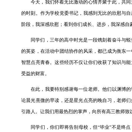
今天，我们怀着无比激动的心情齐聚于此，共同
的时刻。作为学校党委书记，我感到无比的欣慰与自
阶段，我深感欣慰；看到你们成长、进步，我深感自
同学们，三年的高中时光是一段镌刻着奋斗与蜕
的英姿，在活动中团结协作的风采，都已成为衡东一
智慧点亮青春。这些经历不仅让你们收获了知识与能
受益的财富。
在此，我要特别感谢每一位老师。他们以渊博的
论晨光熹微的早读，还是星光点亮的晚自习，老师们
引路人。让我们用最热烈的掌声，向所有高三教师致
同学们，你们即将告别母校，但“毕业”不是终