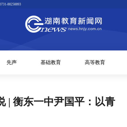
1-88258893
先声
基础教育
高等教育
 | 衡东一中尹国平：以青