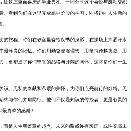
见证这庄重而喜庆的毕业典礼，一同分享这个喜悦与感动交织
豪。看到你们在这里完成高中阶段的学习，即将迈向人生新的
豪。
变的旅程。你们在教室里奋笔疾书的身影，在操场上挥洒汗水
中最珍贵的记忆。你们用勤奋浇灌理想，用坚持跨越挑战，用
力，更塑造了你们坚韧的品格与开阔的胸怀，这将是你们一生
学识、无私的奉献和温暖的关怀，为你们点亮前行的灯塔。无
始终与你们并肩同行。他们不仅是知识的传授者，更是心灵的
以最真挚的感谢！
点，而是人生新篇章的起点。未来的路或许有风雨，或许充满未