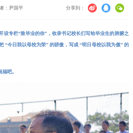
者：尹国平
分享到：
开设专栏“致毕业的你”，收录书记校长们写给毕业生的肺腑之
 “今日我以母校为荣” 的骄傲，写成 “明日母校以我为傲” 的
祝福吧。