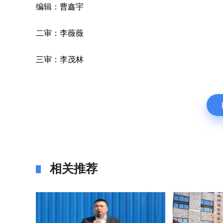
编辑：曹鑫宇
二审：李薇薇
三审：李茂林
相关推荐