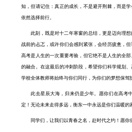
知，但请记住：真正的成长，不是避开荆棘，而是学
依然选择前行。
此刻，既是对十二年寒窗的总结，更是迈向理想
战前的忐忑，或许你们会感到紧张，会经历疲惫，但
高考是人生的一次重要考验，但它绝不是人生的全部
的融合。在这最后的冲刺阶段，希望你们科学规划、
学校全体教师将始终与你们同行，为你们的梦想保驾
此去星辰大海，归来仍是少年。愿你们在高考
定！无论未来走得多远，衡东一中永远是你们温暖的
同学们，让我们以青春之名，赴时代之约！愿你