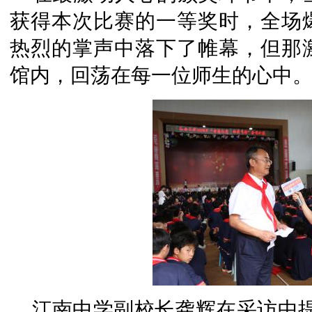
获得本次比赛的一等奖时，全场
热烈的掌声中落下了帷幕，但那
馆内，回荡在每一位师生的心中
江南中学副校长龚辉在采访中