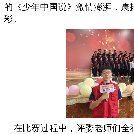
的《少年中国说》激情澎湃，震
彩。
在比赛过程中，评委老师们全