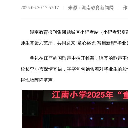
2025-06-30 17:57:17
来源：湖南教育新闻网
作
湖南教育报刊集团鼎城区小记者站（小记者郭夏菡
师生齐聚六艺厅，共同迎来“童心逐光 智启新程”毕
典礼在庄严的国歌声中拉开帷幕，嘹亮的歌声不
校长李小霞深情寄语，字字句句饱含着对毕业生的殷
得现场阵阵掌声。