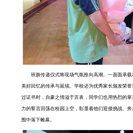
班旗传递仪式将现场气氛推向高潮。一面面承载
美好回忆的传承与延续。学校还为优秀家长颁发荣誉
过证书时，自豪之情溢于言表，同学们也用热烈的掌
力的誓言回荡在校园上空，彰显着他们迎接挑战、奔
围中落下帷幕。