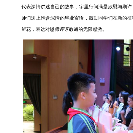
代表深情讲述自己的故事，字里行间满是欣慰与期许
师们送上饱含深情的毕业寄语，鼓励同学们在新的征
鲜花，表达对恩师谆谆教诲的无限感激。