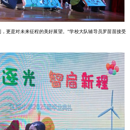
别，更是对未来征程的美好展望。”学校大队辅导员罗苗苗接受