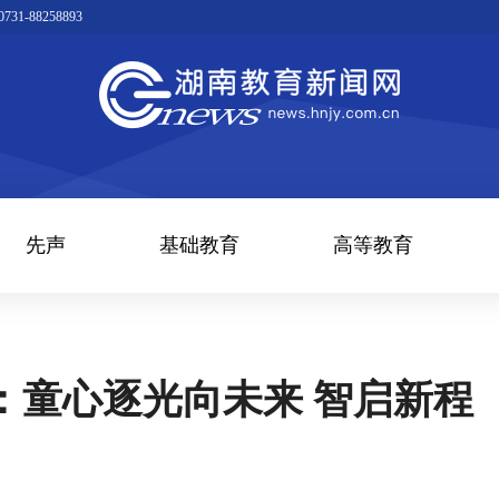
1-88258893
先声
基础教育
高等教育
：童心逐光向未来 智启新程