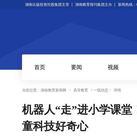
湖南出版投资控股集团主管
湖南教育报刊集团主办
新闻热线：073
首页
要闻
视频
当前位置:
湖南教育新闻网
>
高等教育
> 一线动态 >
详情
机器人“走”进小学课
童科技好奇心