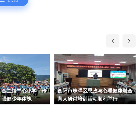
】金兰镇中心小学：传
衡阳市珠晖区思政与心理健康融合
，强健少年体魄
育人研讨培训活动顺利举行