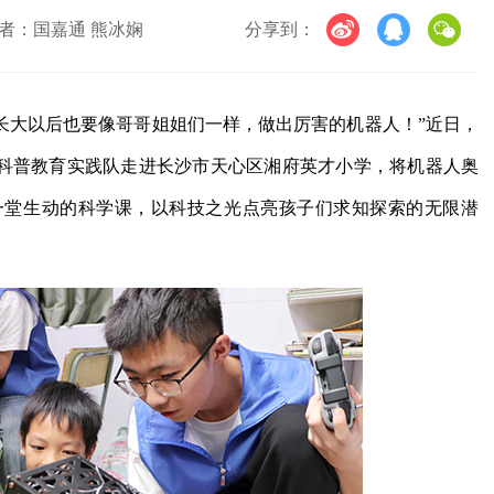
者：国嘉通 熊冰娴
分享到：
我长大以后也要像哥哥姐姐们一样，做出厉害的机器人！”近日，
人科普教育实践队走进长沙市天心区湘府英才小学，将机器人奥
一堂生动的科学课，以科技之光点亮孩子们求知探索的无限潜