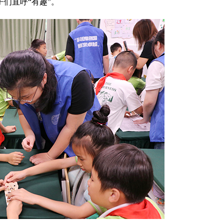
们直呼“有趣”。