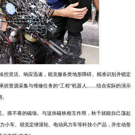
操控灵活、响应迅速，能克服各类地形障碍、精准识别并锁定
承担资源采集与维修任务的“工程”机器人……结合实际的演示
用。
见、摸不着的磁场。与这块磁铁相互作用，秋千就能自己荡起
磁力小车、胡克定律滚轮、电动风力车等科技小产品，并生动形