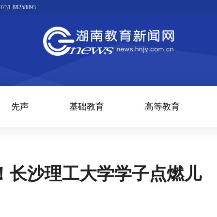
1-88258893
先声
基础教育
高等教育
堂！长沙理工大学学子点燃儿