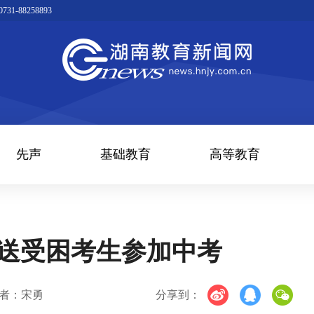
1-88258893
先声
基础教育
高等教育
护送受困考生参加中考
者：宋勇
分享到：