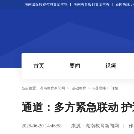
湖南出版投资控股集团主管
湖南教育报刊集团主办
新闻热线：073
首页
要闻
视频
当前位置:
湖南教育新闻网
>
基础教育
> 市县联播 >
详情
通道：多方紧急联动 
2025-06-20 14:46:58
来源：湖南教育新闻网
作