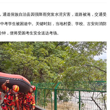
晨，通道侗族自治县因强降雨突发水涝灾害，道路被淹，交通受
参加中考学生被困途中。关键时刻，当地村委、学校、古安街消防
分钟，便将受困考生安全送达考场。