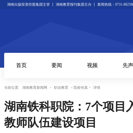
湖南出版投资控股集团主管
湖南教育报刊集团主办
新闻热线：0731-88258
首页
要闻
视频
先
当前位置:
湖南教育新闻网
>
职业教育
> 院校传真 >
详情
湖南铁科职院：7个项目
教师队伍建设项目