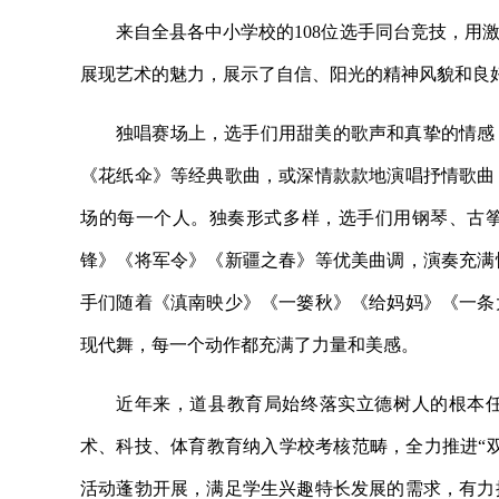
来自全县各中小学校的108位选手同台竞技，用
展现艺术的魅力，展示了自信、阳光的精神风貌和良
独唱赛场上，选手们用甜美的歌声和真挚的情感
《花纸伞》等经典歌曲，或深情款款地演唱抒情歌曲
场的每一个人。独奏形式多样，选手们用钢琴、古
锋》《将军令》《新疆之春》等优美曲调，演奏充满
手们随着《滇南映少》《一篓秋》《给妈妈》《一条
现代舞，每一个动作都充满了力量和美感。
近年来，道县教育局始终落实立德树人的根本任
术、科技、体育教育纳入学校考核范畴，全力推进“
活动蓬勃开展，满足学生兴趣特长发展的需求，有力