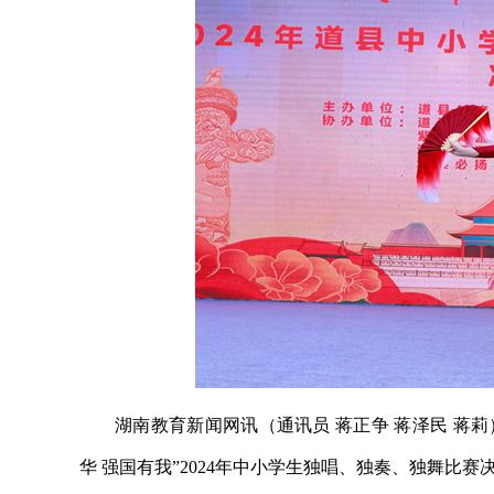
湖南教育新闻网讯（通讯员 蒋正争 蒋泽民 蒋
华 强国有我”2024年中小学生独唱、独奏、独舞比