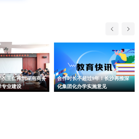
厅长王仁祥到湖南商务
合作时长不超过9年！长沙再推深
导专业建设
化集团化办学实施意见