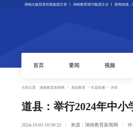
湖南出版投资控股集团主管
湖南教育报刊集团主办
新闻热线：073
首页
要闻
视频
当前位置:
湖南教育新闻网
>
基础教育
> 市县联播 >
详情
道县：举行2024年中小
2024-10-03 10:50:32
来源：湖南教育新闻网
作