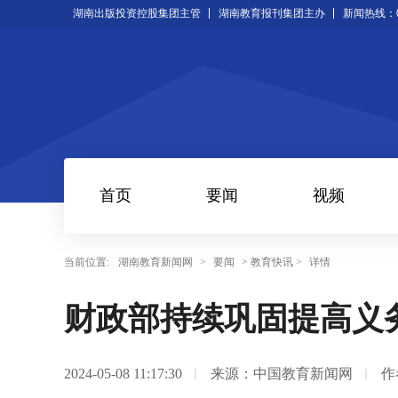
湖南出版投资控股集团主管
湖南教育报刊集团主办
新闻热线：073
首页
要闻
视频
当前位置:
湖南教育新闻网
>
要闻
> 教育快讯 >
详情
财政部持续巩固提高义
2024-05-08 11:17:30
来源：中国教育新闻网
作