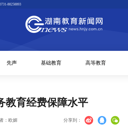
1-88258893
先声
基础教育
高等教育
务教育经费保障水平
者：欧媚
分享到：