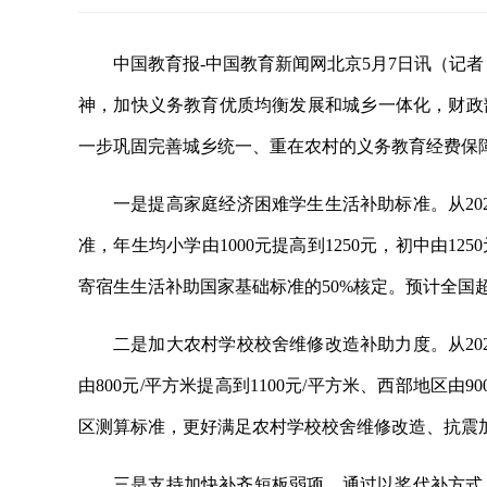
中国教育报-中国教育新闻网北京5月7日讯（记
神，加快义务教育优质均衡发展和城乡一体化，财政部
一步巩固完善城乡统一、重在农村的义务教育经费保
一是提高家庭经济困难学生生活补助标准。从20
准，年生均小学由1000元提高到1250元，初中由1
寄宿生生活补助国家基础标准的50%核定。预计全国超
二是加大农村学校校舍维修改造补助力度。从20
由800元/平方米提高到1100元/平方米、西部地区由
区测算标准，更好满足农村学校校舍维修改造、抗震
三是支持加快补齐短板弱项。通过以奖代补方式