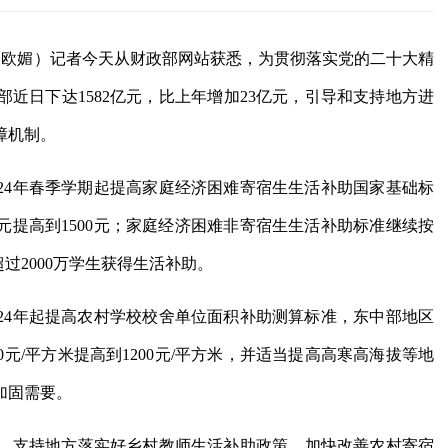
者 欧媚）记者今天从财政部网站获悉，为贯彻落实党的二十大精
近日下达1582亿元，比上年增加23亿元，引导和支持地方进
障机制。
24年春季学期起提高家庭经济困难寄宿生生活补助国家基础标
250元提高到1500元；家庭经济困难非寄宿生生活补助标准继续按
过2000万学生获得生活补助。
24年起提高农村学校校舍单位面积补助测算标准，东中部地区
900元/平方米提高到1200元/平方米，并适当提高高寒高海拔等地
加固需要。
，支持地方落实好乡村教师生活补助政策，加快改善农村寄宿